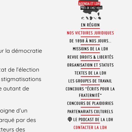
T
EN RÉGION
NOS VICTOIRES JURIDIQUES
DE 1898 À NOS JOURS…
MISSIONS DE LA LDH
our la démocratie
REVUE DROITS & LIBERTÉS
ORGANISATION ET STATUTS
t de l’élection
TEXTES DE LA LDH
s stigmatisations
LES GROUPES DE TRAVAIL
e autant de
CONCOURS “ÉCRITS POUR LA
FRATERNITÉ”
CONCOURS DE PLAIDOIRIES
moigne d’un
PARTENARIATS CULTURELS
marqué par des
LE PODCAST DE LA LDH
CONTACTER LA LDH
cteurs des