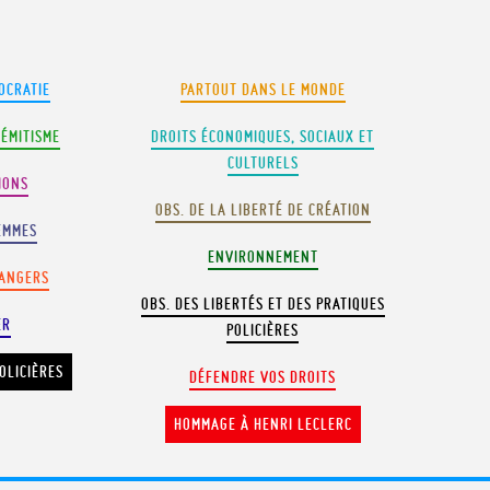
OCRATIE
PARTOUT DANS LE MONDE
SÉMITISME
DROITS ÉCONOMIQUES, SOCIAUX ET
CULTURELS
IONS
OBS. DE LA LIBERTÉ DE CRÉATION
EMMES
ENVIRONNEMENT
RANGERS
OBS. DES LIBERTÉS ET DES PRATIQUES
ER
POLICIÈRES
OLICIÈRES
DÉFENDRE VOS DROITS
HOMMAGE À HENRI LECLERC