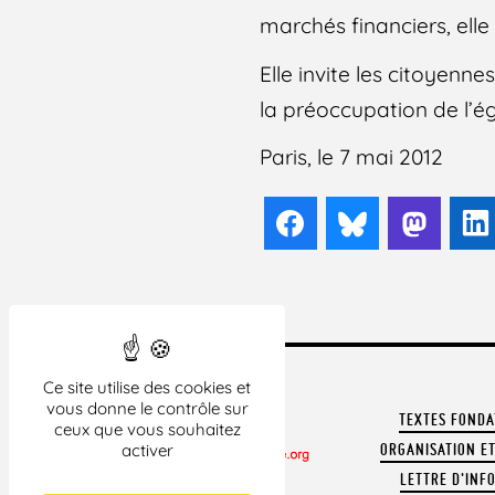
marchés financiers, elle
Elle invite les citoyenne
la préoccupation de l’éga
Paris, le 7 mai 2012
Facebook
Bluesky
Mast
Ce site utilise des cookies et
vous donne le contrôle sur
TEXTES FOND
ceux que vous souhaitez
activer
ORGANISATION ET
LETTRE D'INF
CONTACTER LA LDH