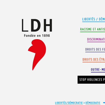
Panneau de gestion des cookies
LIBERTÉS / DÉM
RACISME ET ANTI
DISCRIMINAT
DROITS DES F
DROITS DES ÉT
OUTRE-M
STOP VIOLENCES P
LIBERTÉS/DÉMOCRATIE
>
DÉMOCRATIE