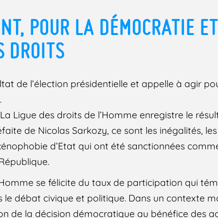
NT, POUR LA DÉMOCRATIE E
S DROITS
tat de l’élection présidentielle et appelle à agir p
.
Ligue des droits de l’Homme enregistre le résulta
éfaite de Nicolas Sarkozy, ce sont les inégalités, le
la xénophobie d’Etat qui ont été sanctionnées comm
 République.
l’Homme se félicite du taux de participation qui té
s le débat civique et politique. Dans un contexte 
ion de la décision démocratique au bénéfice des a