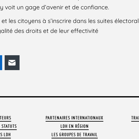
 y voit un gage d’avenir et de confiance.
s et les citoyens à s’inscrire dans les suites électo
lité des droits et de leur effectivité
odon
LinkedIn
E-mail
ATEURS
PARTENAIRES INTERNATIONAUX
TRA
 STATUTS
LDH EN RÉGION
OS LDH
LES GROUPES DE TRAVAIL