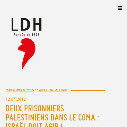
Panneau de gestion des cookies
>
PARTOUT DANS LE MONDE
MAGHREB - MOYEN-ORIENT
12.05.2012
DEUX PRISONNIERS
PALESTINIENS DANS LE COMA :
ISRAËL DOIT AGIR !