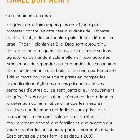
Communiqué commun
En grève de la faim depuis plus de 70 jours pour
protester contre les atteintes aux droits de l’Homme
dont font l’objet les prisonniers palestiniens détenus en
Israël, Thaer Halahleh et Bilal Diab sont aujourd’hui
dans le coma et risquent de mourir. Les organisations
signataires demandent solennellement aux autorités
israéliennes de répondre aux demandes des prisonniers
de respecter enfin leurs droits fondamentaux. Faudra-t-
il deux morts pour que soient prises en compte les
revendications légitimes de ces prisonniers et des
centaines d’autres qui se sont joints à leur mouvement
de grève ? Nos organisations dénoncent la pratique de
la détention administrative ainsi que les mesures
punitives quotidiennement infligées aux prisonniers
palestiniens, telles que l’isolement et le refus
régulièrement opposé aux familles et aux avocats qui
veulent visiter les prisonniers, particulièrement ceux de
Gaza privés de visites familiales depuis 2007.