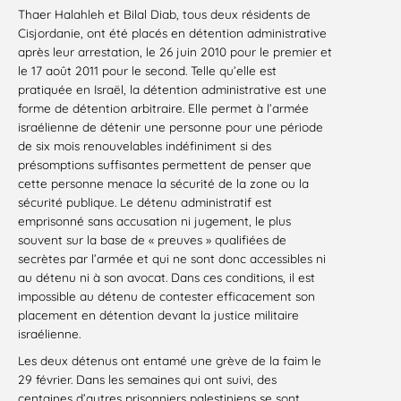
Thaer Halahleh et Bilal Diab, tous deux résidents de
Cisjordanie, ont été placés en détention administrative
après leur arrestation, le 26 juin 2010 pour le premier et
le 17 août 2011 pour le second. Telle qu’elle est
pratiquée en Israël, la détention administrative est une
forme de détention arbitraire. Elle permet à l’armée
israélienne de détenir une personne pour une période
de six mois renouvelables indéfiniment si des
présomptions suffisantes permettent de penser que
cette personne menace la sécurité de la zone ou la
sécurité publique. Le détenu administratif est
emprisonné sans accusation ni jugement, le plus
souvent sur la base de « preuves » qualifiées de
secrètes par l’armée et qui ne sont donc accessibles ni
au détenu ni à son avocat. Dans ces conditions, il est
impossible au détenu de contester efficacement son
placement en détention devant la justice militaire
israélienne.
Les deux détenus ont entamé une grève de la faim le
29 février. Dans les semaines qui ont suivi, des
centaines d’autres prisonniers palestiniens se sont