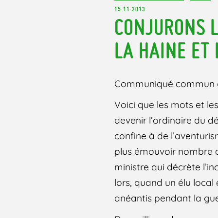
15.11.2013
CONJURONS L
LA HAINE ET 
Communiqué commun de 
Voici que les mots et le
devenir l’ordinaire du d
confine à de l’aventuri
plus émouvoir nombre de
ministre qui décrète l’i
lors, quand un élu loca
anéantis pendant la gue