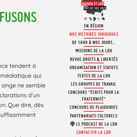
EFUSONS
EN RÉGION
NOS VICTOIRES JURIDIQUES
DE 1898 À NOS JOURS…
MISSIONS DE LA LDH
REVUE DROITS & LIBERTÉS
ence tendent à
ORGANISATION ET STATUTS
e médiatique qui
TEXTES DE LA LDH
LES GROUPES DE TRAVAIL
e singe ne semble
CONCOURS “ÉCRITS POUR LA
clarations d’un
FRATERNITÉ”
on. Que dire, dès
CONCOURS DE PLAIDOIRIES
é suffisamment
PARTENARIATS CULTURELS
LE PODCAST DE LA LDH
CONTACTER LA LDH