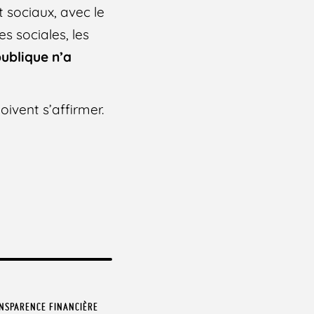
 sociaux, avec le
s sociales, les
publique n’a
ivent s’affirmer.
NSPARENCE FINANCIÈRE