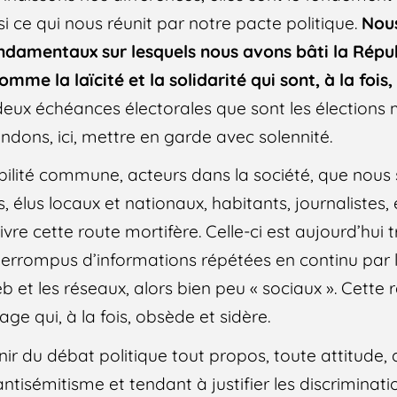
i ce qui nous réunit par notre pacte politique.
Nous
ondamentaux sur lesquels nous avons bâti la Républ
comme la laïcité et la solidarité qui sont, à la fois
 deux échéances électorales que sont les élections 
dons, ici, mettre en garde avec solennité.
abilité commune, acteurs dans la société, que nous 
, élus locaux et nationaux, habitants, journalistes
ivre cette route mortifère. Celle-ci est aujourd’hui
nterrompus d’informations répétées en continu par 
web et les réseaux, alors bien peu « sociaux ». Cette
 qui, à la fois, obsède et sidère.
nnir du débat politique tout propos, toute attitude,
antisémitisme et tendant à justifier les discriminati