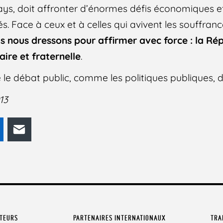
s, doit affronter d’énormes défis économiques et
s. Face à ceux et à celles qui avivent les souffrance
s nous dressons pour affirmer avec force : la Ré
aire et fraternelle
.
le débat public, comme les politiques publiques, do
13
odon
LinkedIn
E-mail
ATEURS
PARTENAIRES INTERNATIONAUX
TRA