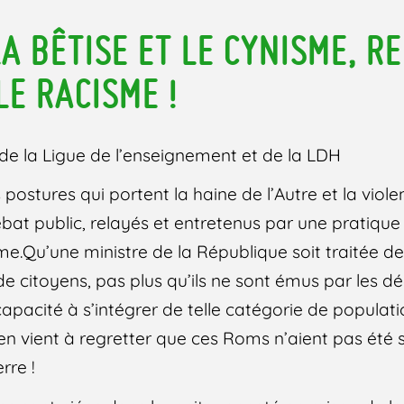
A BÊTISE ET LE CYNISME, R
LE RACISME !
la Ligue de l’enseignement et de la LDH
s postures qui portent la haine de l’Autre et la viol
ébat public, relayés et entretenus par une pratiqu
sme.Qu’une ministre de la République soit traitée d
 citoyens, pas plus qu’ils ne sont émus par les dé
ncapacité à s’intégrer de telle catégorie de populati
l en vient à regretter que ces Roms n’aient pas ét
rre !