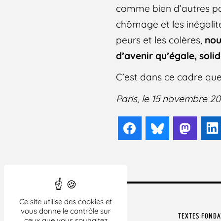
comme bien d’autres pay
chômage et les inégalité
peurs et les colères,
nou
d’avenir qu’égale, solid
C’est dans ce cadre que 
Paris, le 15 novembre 20
Facebook
Bluesky
Mast
Ce site utilise des cookies et
vous donne le contrôle sur
TEXTES FOND
ceux que vous souhaitez