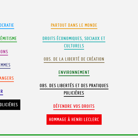
OCRATIE
PARTOUT DANS LE MONDE
SÉMITISME
DROITS ÉCONOMIQUES, SOCIAUX ET
CULTURELS
IONS
OBS. DE LA LIBERTÉ DE CRÉATION
EMMES
ENVIRONNEMENT
RANGERS
OBS. DES LIBERTÉS ET DES PRATIQUES
ER
POLICIÈRES
OLICIÈRES
DÉFENDRE VOS DROITS
HOMMAGE À HENRI LECLERC