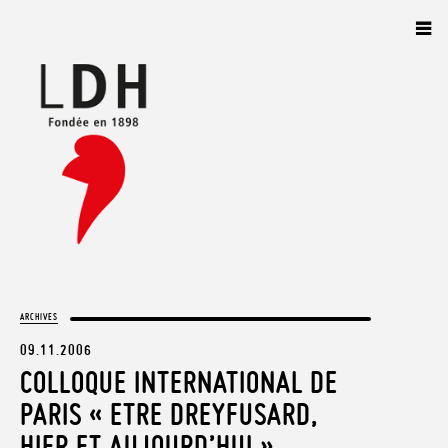
Panneau de gestion des cookies
ARCHIVES
09.11.2006
COLLOQUE INTERNATIONAL DE
PARIS « ETRE DREYFUSARD,
HIER ET AUJOURD’HUI »