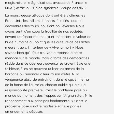
magistrature, le Syndicat des avocats de France, le
MRAP, Attac, ou l’Union syndicale Groupe des dix ?
La monstrueuse attaque dont ont été victimes les
États-Unis, les milliers de morts, écrasés sous les
décombres des tours, nous ont bouleversés. Nous
avons senti d’un coup la fragilité de nos sociétés
devant un fanatisme meurtrier méprisant la valeur de
la vie humaine au point que les auteurs de ces actes
meurent au cri intérieur de « Vive la mort ». Nous
savons bien qu’il faut trouver la réponse à cette
menace sur le monde. Mais la force des démocraties
réside dans ce que leurs adversaires croient être une
faiblesse. Elles ne peuvent utiliser les armes de la
barbarie ou renoncer à leur raison d’être. Ni la
vengeance absurde entraînant dans le cycle infernal
de la haine de l’autre où chacun oublie qui a eu la
responsabilité première : c’est le problème posé au
monde au moment des frappes sur l’Afghanistan. Ni le
renoncement aux principes fondamentaux : c’est le
problème posé à notre modeste échelle par les
amendements déposés.