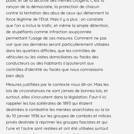
public et de la sécurité des mêmes citoyens. C’est la
rançon de la démocratie, la protection de chacun
contre la tentation des abus de ceux qui détiennent la
force légitime de l’État. Mais il y a plus : on constate
que l’on a inclus le trafic, et même la simple détention,
de stupéfiants comme infraction soupçonnée
permettant l’usage de ces mesures. Comment ne pas
voir que ces dernières seront particulièrement utilisées
dans les quartiers difficiles, que les contrôles de
véhicules ou les visites domiciliaires au faciès des
conducteurs ou des habitants s’ajouteront aux
contrôles d’identité au faciès que nous connaissons
bien déjà.
Mesures justifiées par le contexte nous dit-on. Mais les
lois de circonstances ne sont jamais de bonnes lois, et
surtout, elles s’incrustent dans la législation. Faut-il ici
rappeler les lois scélérates de 1893 qui étaient
destinées à combattre les menées anarchistes ou la loi
du 10 janvier 1936 sur les groupes de combats et milices
privés destinée à réprimer les groupes fascistes et qui
l’une et l’autre sont restées et ont été utilisées surtout