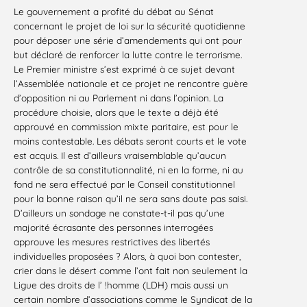
Le gouvernement a profité du débat au Sénat
concernant le projet de loi sur la sécurité quotidienne
pour déposer une série d’amendements qui ont pour
but déclaré de renforcer la lutte contre le terrorisme.
Le Premier ministre s’est exprimé à ce sujet devant
l’Assemblée nationale et ce projet ne rencontre guère
d’opposition ni au Parlement ni dans l’opinion. La
procédure choisie, alors que le texte a déjà été
approuvé en commission mixte paritaire, est pour le
moins contestable. Les débats seront courts et le vote
est acquis. Il est d’ailleurs vraisemblable qu’aucun
contrôle de sa constitutionnalité, ni en la forme, ni au
fond ne sera effectué par le Conseil constitutionnel
pour la bonne raison qu’il ne sera sans doute pas saisi.
D’ailleurs un sondage ne constate-t-il pas qu’une
majorité écrasante des personnes interrogées
approuve les mesures restrictives des libertés
individuelles proposées ? Alors, à quoi bon contester,
crier dans le désert comme l’ont fait non seulement la
Ligue des droits de l’ !homme (LDH) mais aussi un
certain nombre d’associations comme le Syndicat de la