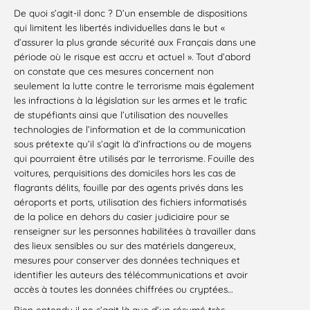
De quoi s’agit-il donc ? D’un ensemble de dispositions
qui limitent les libertés individuelles dans le but «
d’assurer la plus grande sécurité aux Français dans une
période où le risque est accru et actuel ». Tout d’abord
on constate que ces mesures concernent non
seulement la lutte contre le terrorisme mais également
les infractions à la législation sur les armes et le trafic
de stupéfiants ainsi que l’utilisation des nouvelles
technologies de l’information et de la communication
sous prétexte qu’il s’agit là d’infractions ou de moyens
qui pourraient être utilisés par le terrorisme. Fouille des
voitures, perquisitions des domiciles hors les cas de
flagrants délits, fouille par des agents privés dans les
aéroports et ports, utilisation des fichiers informatisés
de la police en dehors du casier judiciaire pour se
renseigner sur les personnes habilitées à travailler dans
des lieux sensibles ou sur des matériels dangereux,
mesures pour conserver des données techniques et
identifier les auteurs des télécommunications et avoir
accès à toutes les données chiffrées ou cryptées…
Bien entendu il ne s’agit là que d’un résumé très