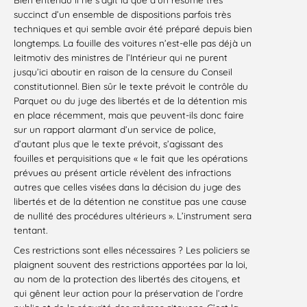
succinct d’un ensemble de dispositions parfois très
techniques et qui semble avoir été préparé depuis bien
longtemps. La fouille des voitures n’est-elle pas déjà un
leitmotiv des ministres de l’Intérieur qui ne purent
jusqu’ici aboutir en raison de la censure du Conseil
constitutionnel. Bien sûr le texte prévoit le contrôle du
Parquet ou du juge des libertés et de la détention mis
en place récemment, mais que peuvent-ils donc faire
sur un rapport alarmant d’un service de police,
d’autant plus que le texte prévoit, s’agissant des
fouilles et perquisitions que « le fait que les opérations
prévues au présent article révèlent des infractions
autres que celles visées dans la décision du juge des
libertés et de la détention ne constitue pas une cause
de nullité des procédures ultérieurs ». L’instrument sera
tentant.
Ces restrictions sont elles nécessaires ? Les policiers se
plaignent souvent des restrictions apportées par la loi,
au nom de la protection des libertés des citoyens, et
qui gênent leur action pour la préservation de l’ordre