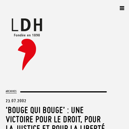
Panneau de gestion des cookies
ARCHIVES
23.07.2002
‘BOUGE QUI BOUGE’ : UNE
VICTOIRE POUR LE DROIT, POUR
LA JUSTICE ET POUR LA LIBERTÉ