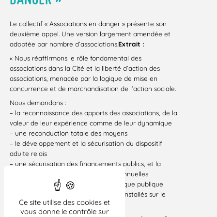
Le collectif « Associations en danger » présente son
deuxième appel. Une version largement amendée et
adoptée par nombre d’associations.
Extrait :
« Nous réaffirmons le rôle fondamental des
associations dans la Cité et la liberté d’action des
associations, menacée par la logique de mise en
concurrence et de marchandisation de l’action sociale.
Nous demandons :
– la reconnaissance des apports des associations, de la
valeur de leur expérience comme de leur dynamique
– une reconduction totale des moyens
– le développement et la sécurisation du dispositif
adulte relais
– une sécurisation des financements publics, et la
généralisation des conventions pluriannuelles
– la mise en oeuvre d’une réelle politique publique
d’intégration en faveur des migrants installés sur le
Ce site utilise des cookies et
territoire. »
vous donne le contrôle sur