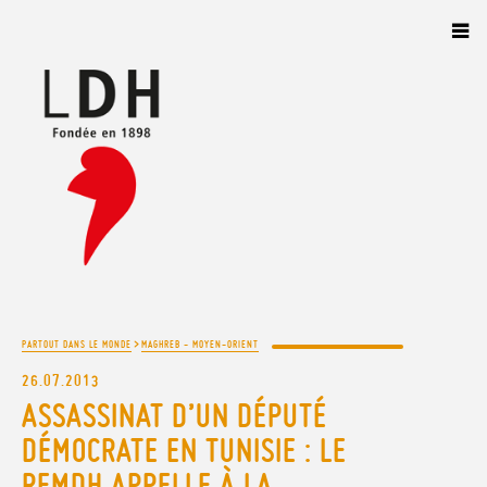
Panneau de gestion des cookies
>
PARTOUT DANS LE MONDE
MAGHREB - MOYEN-ORIENT
26.07.2013
ASSASSINAT D’UN DÉPUTÉ
DÉMOCRATE EN TUNISIE : LE
REMDH APPELLE À LA