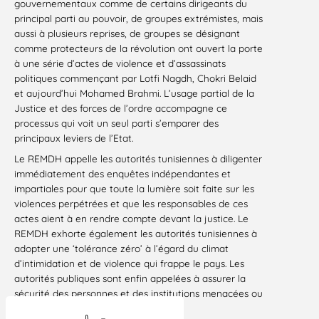
gouvernementaux comme de certains dirigeants du
principal parti au pouvoir, de groupes extrémistes, mais
aussi à plusieurs reprises, de groupes se désignant
comme protecteurs de la révolution ont ouvert la porte
à une série d’actes de violence et d’assassinats
politiques commençant par Lotfi Nagdh, Chokri Belaid
et aujourd’hui Mohamed Brahmi. L’usage partial de la
Justice et des forces de l’ordre accompagne ce
processus qui voit un seul parti s’emparer des
principaux leviers de l’Etat.
Le REMDH appelle les autorités tunisiennes à diligenter
immédiatement des enquêtes indépendantes et
impartiales pour que toute la lumière soit faite sur les
violences perpétrées et que les responsables de ces
actes aient à en rendre compte devant la justice. Le
REMDH exhorte également les autorités tunisiennes à
adopter une ‘tolérance zéro’ à l’égard du climat
d’intimidation et de violence qui frappe le pays. Les
autorités publiques sont enfin appelées à assurer la
sécurité des personnes et des institutions menacées ou
agressées.