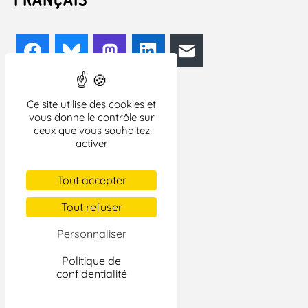
Facebook
Bluesky
Mastodon
LinkedIn
E-mail
Ce site utilise des cookies et
vous donne le contrôle sur
ceux que vous souhaitez
activer
Tout accepter
Tout refuser
Personnaliser
Politique de
confidentialité