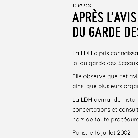
16.07.2002
APRÈS L’AVIS
DU GARDE DE
La LDH a pris connaissa
loi du garde des Sceaux 
Elle observe que cet avis
ainsi que plusieurs orga
La LDH demande instamm
concertations et consult
hors de toute procédure 
Paris, le 16 juillet 2002