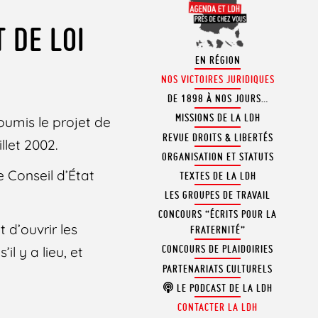
 DE LOI
EN RÉGION
NOS VICTOIRES JURIDIQUES
DE 1898 À NOS JOURS…
MISSIONS DE LA LDH
oumis le projet de
REVUE DROITS & LIBERTÉS
llet 2002.
ORGANISATION ET STATUTS
le Conseil d’État
TEXTES DE LA LDH
LES GROUPES DE TRAVAIL
CONCOURS “ÉCRITS POUR LA
d’ouvrir les
FRATERNITÉ”
CONCOURS DE PLAIDOIRIES
l y a lieu, et
PARTENARIATS CULTURELS
LE PODCAST DE LA LDH
CONTACTER LA LDH