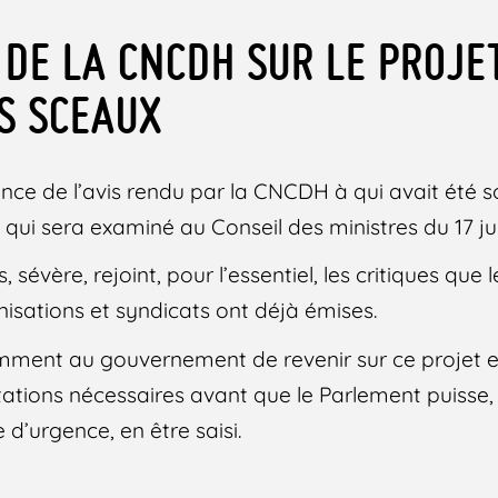
 DE LA CNCDH SUR LE PROJET
S SCEAUX
nce de l’avis rendu par la CNCDH à qui avait été s
qui sera examiné au Conseil des ministres du 17 jui
, sévère, rejoint, pour l’essentiel, les critiques que 
nisations et syndicats ont déjà émises.
ent au gouvernement de revenir sur ce projet et 
ations nécessaires avant que le Parlement puisse, s’i
d’urgence, en être saisi.