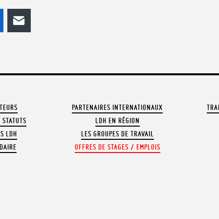
odon
LinkedIn
E-mail
ATEURS
PARTENAIRES INTERNATIONAUX
TRA
 STATUTS
LDH EN RÉGION
OS LDH
LES GROUPES DE TRAVAIL
DAIRE
OFFRES DE STAGES / EMPLOIS