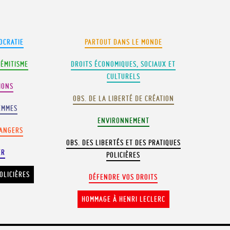
OCRATIE
PARTOUT DANS LE MONDE
SÉMITISME
DROITS ÉCONOMIQUES, SOCIAUX ET
CULTURELS
IONS
OBS. DE LA LIBERTÉ DE CRÉATION
EMMES
ENVIRONNEMENT
RANGERS
OBS. DES LIBERTÉS ET DES PRATIQUES
ER
POLICIÈRES
OLICIÈRES
DÉFENDRE VOS DROITS
HOMMAGE À HENRI LECLERC