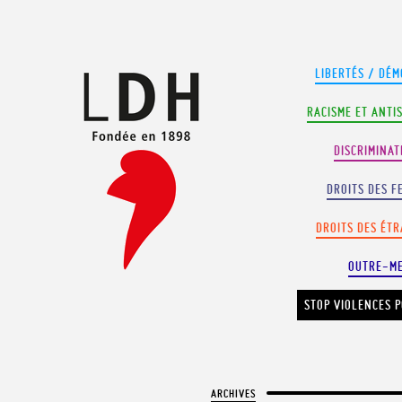
Panneau de gestion des cookies
LIBERTÉS / DÉM
RACISME ET ANTI
DISCRIMINAT
DROITS DES F
DROITS DES ÉT
OUTRE-M
STOP VIOLENCES P
ARCHIVES