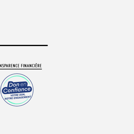
NSPARENCE FINANCIÈRE