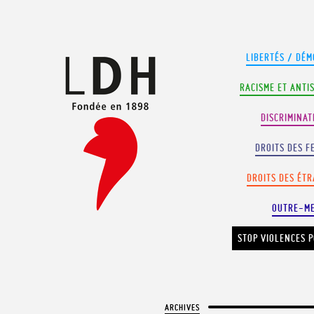
Panneau de gestion des cookies
LIBERTÉS / DÉM
RACISME ET ANTI
DISCRIMINAT
DROITS DES F
DROITS DES ÉT
OUTRE-M
STOP VIOLENCES P
ARCHIVES