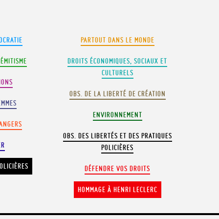
OCRATIE
PARTOUT DANS LE MONDE
SÉMITISME
DROITS ÉCONOMIQUES, SOCIAUX ET
CULTURELS
IONS
OBS. DE LA LIBERTÉ DE CRÉATION
EMMES
ENVIRONNEMENT
RANGERS
OBS. DES LIBERTÉS ET DES PRATIQUES
ER
POLICIÈRES
OLICIÈRES
DÉFENDRE VOS DROITS
HOMMAGE À HENRI LECLERC