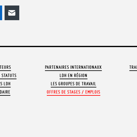
odon
LinkedIn
E-mail
ATEURS
PARTENAIRES INTERNATIONAUX
TRA
 STATUTS
LDH EN RÉGION
OS LDH
LES GROUPES DE TRAVAIL
DAIRE
OFFRES DE STAGES / EMPLOIS