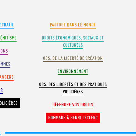
OCRATIE
PARTOUT DANS LE MONDE
SÉMITISME
DROITS ÉCONOMIQUES, SOCIAUX ET
CULTURELS
IONS
OBS. DE LA LIBERTÉ DE CRÉATION
EMMES
ENVIRONNEMENT
RANGERS
OBS. DES LIBERTÉS ET DES PRATIQUES
ER
POLICIÈRES
OLICIÈRES
DÉFENDRE VOS DROITS
HOMMAGE À HENRI LECLERC
E