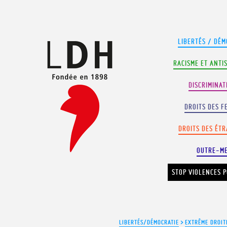
Panneau de gestion des cookies
LIBERTÉS / DÉM
RACISME ET ANTI
DISCRIMINAT
DROITS DES F
DROITS DES ÉT
OUTRE-M
STOP VIOLENCES P
LIBERTÉS/DÉMOCRATIE
>
EXTRÊME DROIT