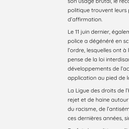
son usage brutal, le rec
politique trouvent leur
d’affirmation.
Le 11 juin dernier, égal
police a dégénéré en sc
l’ordre, lesquelles ont 
pense de la loi interdisa
développements de l’actu
application au pied de la
La Ligue des droits de 
rejet et de haine autour 
du racisme, de l’antisé
ces dernières années, s