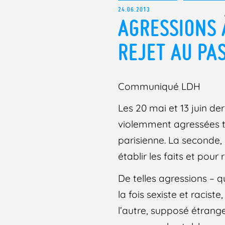
24.06.2013
AGRESSIONS 
REJET AU PA
Communiqué LDH
Les 20 mai et 13 juin de
violemment agressées tan
parisienne. La seconde,
établir les faits et pour
De telles agressions – qu
la fois sexiste et racist
l’autre, supposé étranger