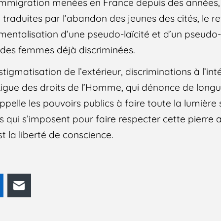
 d’immigration menées en France depuis des années,
t traduites par l’abandon des jeunes des cités, le re
trumentalisation d’une pseudo-laïcité et d’un pseud
 des femmes déjà discriminées.
igmatisation de l’extérieur, discriminations à l’int
 Ligue des droits de l’Homme, qui dénonce de long
elle les pouvoirs publics à faire toute la lumière
 qui s’imposent pour faire respecter cette pierre 
st la liberté de conscience.
odon
LinkedIn
E-mail