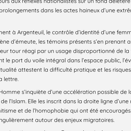
ours aux réflexes nationalistes sur un fond délétèr
s prolongements dans les actes haineux d’une extr
ement à Argenteuil, le contrôle d’identité d’une fem
ène d’émeute, les témoins présents s’en prenant a
à leur tour réagi par un usage disproportionné de la
nt le port du voile intégral dans l’espace public, l’
alité attestent la difficulté pratique et les risque
 lettre.
l’Homme s’inquiète d’une accélération possible de
de l’Islam. Elle les inscrit dans la droite ligne d’u
mitisme et de l’homophobie qui ont été encouragés 
ingulièrement autour des enjeux migratoires.