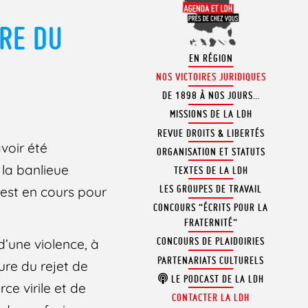
URE DU
EN RÉGION
NOS VICTOIRES JURIDIQUES
DE 1898 À NOS JOURS…
MISSIONS DE LA LDH
REVUE DROITS & LIBERTÉS
voir été
ORGANISATION ET STATUTS
 la banlieue
TEXTES DE LA LDH
LES GROUPES DE TRAVAIL
 est en cours pour
CONCOURS “ÉCRITS POUR LA
FRATERNITÉ”
CONCOURS DE PLAIDOIRIES
 d’une violence, à
PARTENARIATS CULTURELS
ture du rejet de
LE PODCAST DE LA LDH
rce virile et de
CONTACTER LA LDH