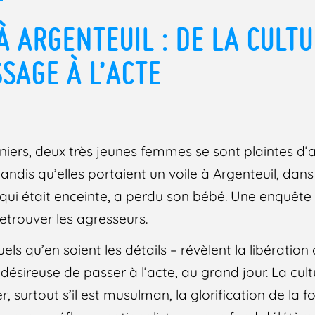
À ARGENTEUIL : DE LA CULT
SSAGE À L’ACTE
rniers, deux très jeunes femmes se sont plaintes d’a
dis qu’elles portaient un voile à Argenteuil, dans
 qui était enceinte, a perdu son bébé. Une enquête
 retrouver les agresseurs.
els qu’en soient les détails – révèlent la libération
e, désireuse de passer à l’acte, au grand jour. La cul
, surtout s’il est musulman, la glorification de la fo