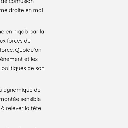
e de confusion
ême droite en mal
me en niqab par la
ux forces de
 force. Quoiqu’on
événement et les
s politiques de son
 la dynamique de
ne montée sensible
à relever la tête