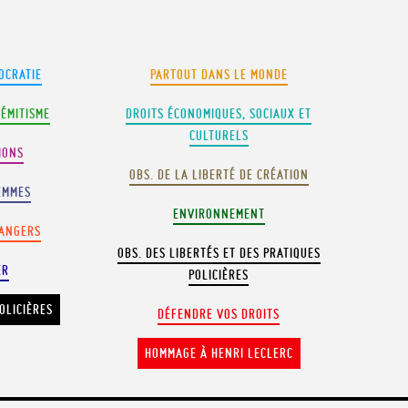
OCRATIE
PARTOUT DANS LE MONDE
SÉMITISME
DROITS ÉCONOMIQUES, SOCIAUX ET
CULTURELS
IONS
OBS. DE LA LIBERTÉ DE CRÉATION
EMMES
ENVIRONNEMENT
RANGERS
OBS. DES LIBERTÉS ET DES PRATIQUES
ER
POLICIÈRES
OLICIÈRES
DÉFENDRE VOS DROITS
HOMMAGE À HENRI LECLERC