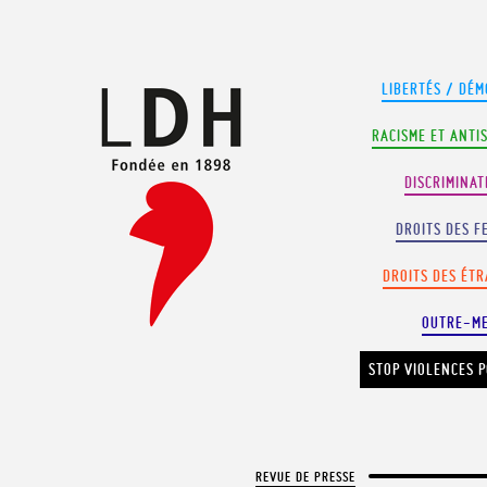
Panneau de gestion des cookies
LIBERTÉS / DÉM
RACISME ET ANTI
DISCRIMINAT
DROITS DES F
DROITS DES ÉT
OUTRE-M
STOP VIOLENCES P
REVUE DE PRESSE