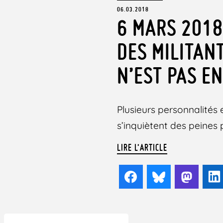
06.03.2018
6 MARS 2018
DES MILITAN
N’EST PAS E
Plusieurs personnalités 
s’inquiètent des peines
LIRE L’ARTICLE
Facebook
Bluesky
Mast