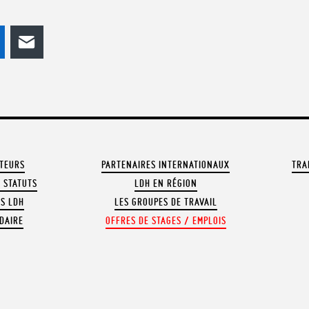
odon
LinkedIn
E-mail
ATEURS
PARTENAIRES INTERNATIONAUX
TRA
 STATUTS
LDH EN RÉGION
OS LDH
LES GROUPES DE TRAVAIL
DAIRE
OFFRES DE STAGES / EMPLOIS