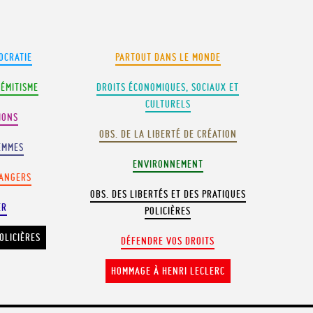
OCRATIE
PARTOUT DANS LE MONDE
SÉMITISME
DROITS ÉCONOMIQUES, SOCIAUX ET
CULTURELS
IONS
OBS. DE LA LIBERTÉ DE CRÉATION
EMMES
ENVIRONNEMENT
RANGERS
OBS. DES LIBERTÉS ET DES PRATIQUES
ER
POLICIÈRES
OLICIÈRES
DÉFENDRE VOS DROITS
HOMMAGE À HENRI LECLERC