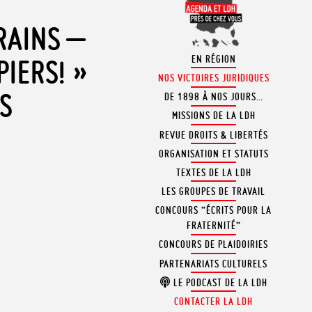
RAINS –
EN RÉGION
PIERS! »
NOS VICTOIRES JURIDIQUES
ES
DE 1898 À NOS JOURS…
MISSIONS DE LA LDH
REVUE DROITS & LIBERTÉS
ORGANISATION ET STATUTS
TEXTES DE LA LDH
LES GROUPES DE TRAVAIL
CONCOURS “ÉCRITS POUR LA
FRATERNITÉ”
CONCOURS DE PLAIDOIRIES
PARTENARIATS CULTURELS
LE PODCAST DE LA LDH
CONTACTER LA LDH