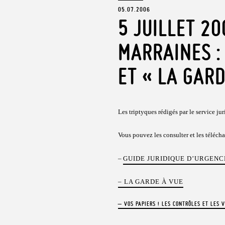
05.07.2006
5 JUILLET 2
MARRAINES : 
ET « LA GAR
Les triptyques rédigés par le service ju
Vous pouvez les consulter et les téléch
–
GUIDE JURIDIQUE D’URGENC
– LA GARDE À VUE
– VOS PAPIERS ! LES CONTRÔLES ET LES V