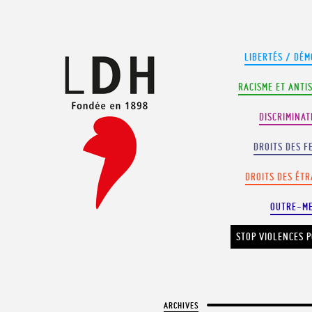
Panneau de gestion des cookies
LIBERTÉS / DÉM
RACISME ET ANTI
DISCRIMINAT
DROITS DES F
DROITS DES ÉT
OUTRE-M
STOP VIOLENCES P
ARCHIVES