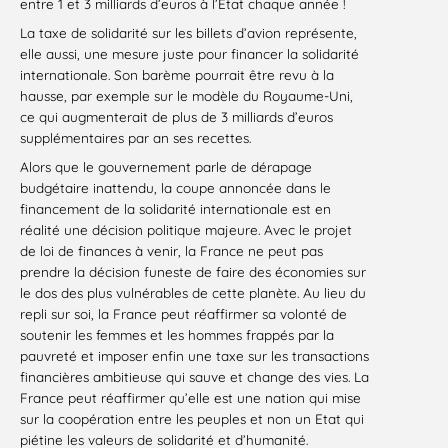
entre 1 et 3 milliards d’euros à l’État chaque année !
La taxe de solidarité sur les billets d’avion représente,
elle aussi, une mesure juste pour financer la solidarité
internationale. Son barème pourrait être revu à la
hausse, par exemple sur le modèle du Royaume-Uni,
ce qui augmenterait de plus de 3 milliards d’euros
supplémentaires par an
ses
recettes.
Alors que le gouvernement parle de dérapage
budgétaire inattendu, la coupe annoncée dans le
financement de la solidarité internationale est en
réalité une décision politique majeure. Avec le projet
de loi de finances à venir, la France ne peut pas
prendre la décision funeste de faire des économies sur
le dos des plus vulnérables de cette planète. Au lieu du
repli sur soi, la France peut réaffirmer sa volonté de
soutenir les femmes et les hommes frappés par la
pauvreté et imposer enfin une taxe sur les transactions
financières ambitieuse qui sauve et change des vies. La
France peut réaffirmer qu’elle est une nation qui mise
sur la coopération entre les peuples et non
un
Etat qui
piétine les valeurs de solidarité et d’humanité.