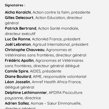
Signataires :
Aïcha Koraïchi
, Action contre la faim, présidente
Gilles Delecourt
, Action Education, directeur
général
Patrick Bertrand
, Action Santé mondiale,
directeur exécutif
Luc De Ronne
, ActionAid France, président
Joël Lebreton
, Agrisud International, président
Christophe Chauveau
, Agronomes et
Vétérinaires sans frontières, directeur général
Frédéric Apollin
, Agronomes et Vétérinaires
sans frontières, directeur général délégué
Camile Spire
, AIDES, présidente
Diane Boulard
, AIME, responsable volontariat
Léon Josselin
, Amref Health Africa France,
délégué général
Delphine Lethimonnier
, APDRA Pisciculture
paysanne, directrice
Adrien Sallez
, Asmae – Sœur Emmanuelle,
directeur général