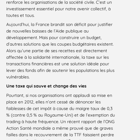
renforce les organisations de la société civile. C’est un
investissement essentiel pour notre avenir collectif, à
toutes et tous.
Aujourd’hui, la France brandit son déficit pour justifier
de nouvelles baisses de l’Aide publique au
développement. Mais pour construire un budget,
d’autres solutions que les coupes budgétaires existent.
Alors qu’une partie de ses recettes est directement
affectée à la solidarité internationale, la taxe sur les
transactions financières est une solution idéale pour
lever des fonds afin de soutenir les populations les plus
vulnérables.
Une taxe qui sauve et change des vies
Pourtant, si nos organisations ont applaudi sa mise en
place en 2012,
elles
n’ont cessé de dénoncer les
faiblesses de cet impôt à cause du maigre taux de 0,3
% (contre 0,5 % au Royaume-Uni) et de l’exemption du
trading à haute fréquence. Un récent rapport de l’ONG
Action Santé mondiale a même prouvé que de graves
failles dans le recouvrement de la TTF faisaient perdre