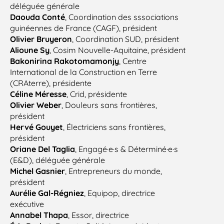
déléguée générale
Daouda Conté
, Coordination des sssociations
guinéennes de France (CAGF), président
Olivier Bruyeron
, Coordination SUD, président
Alioune Sy
, Cosim Nouvelle-Aquitaine, président
Bakonirina Rakotomamonjy
, Centre
International de la Construction en Terre
(CRAterre), présidente
Céline Méresse
, Crid, présidente
Olivier Weber
, Douleurs sans frontières,
président
Hervé Gouyet
, Électriciens sans frontières,
président
Oriane Del Taglia
, Engagé·e·s & Déterminé·e·s
(E&D), déléguée générale
Michel Gasnier
, Entrepreneurs du monde,
président
Aurélie Gal-Régniez
, Equipop, directrice
exécutive
Annabel Thapa
, Essor, directrice