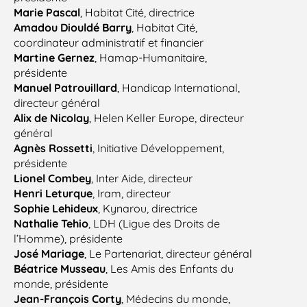
Marie Pascal
, Habitat Cité, directrice
Amadou Diouldé Barry
, Habitat Cité,
coordinateur administratif et financier
Martine Gernez
, Hamap-Humanitaire,
présidente
Manuel Patrouillard
, Handicap International,
directeur général
Alix de Nicolay
, Helen Keller Europe, directeur
général
Agnès Rossetti
, Initiative Développement,
présidente
Lionel Combey
, Inter Aide, directeur
Henri Leturque
, Iram, directeur
Sophie Lehideux
, Kynarou, directrice
Nathalie Tehio
, LDH (Ligue des Droits de
l’Homme), présidente
José Mariage
, Le Partenariat, directeur général
Béatrice Musseau
, Les Amis des Enfants du
monde, présidente
Jean-François Corty
, Médecins du monde,