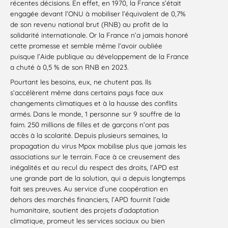
récentes décisions. En effet, en 1970, la France s’était
engagée devant l’ONU à mobiliser l’équivalent de 0,7%
de son revenu national brut (RNB) au profit de la
solidarité internationale. Or la France n’a jamais honoré
cette promesse et semble même l’avoir oubliée
puisque l’Aide publique au développement de
la
France
a chuté à 0,5 % de son RNB en 2023.
Pourtant les besoins, eux, ne chutent pas. Ils
s’accélèrent même dans certains pays face aux
changements climatiques et à la hausse des conflits
armés. Dans le monde, 1 personne sur 9 souffre de la
faim. 250 millions de filles et de garçons n’ont pas
accès à la scolarité. Depuis plusieurs semaines, la
propagation du virus Mpox mobilise plus que jamais les
associations sur le terrain. Face à ce creusement des
inégalités et au recul du respect des droits, l’APD est
une grande part de la solution, qui a depuis longtemps
fait ses preuves. Au service d’une coopération en
dehors des marchés financiers, l’APD fournit
l’aide
humanitaire, soutient des projets d’adaptation
climatique, promeut les services sociaux ou bien