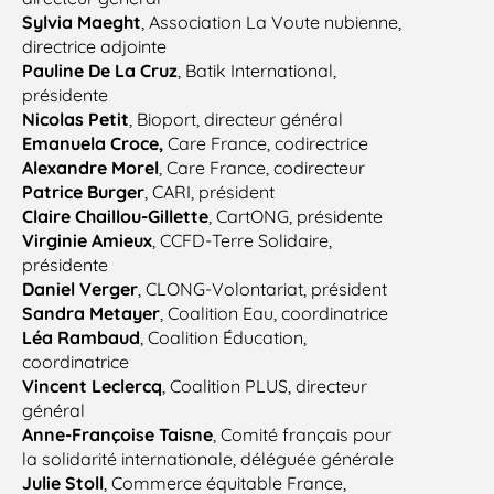
Sylvia Maeght
, Association La Voute nubienne,
directrice adjointe
Pauline De La Cruz
, Batik International,
présidente
Nicolas Petit
, Bioport, directeur général
Emanuela Croce,
Care France, codirectrice
Alexandre Morel
, Care France, codirecteur
Patrice Burger
, CARI, président
Claire Chaillou-Gillette
, CartONG, présidente
Virginie Amieux
, CCFD-Terre
Solidaire,
présidente
Daniel Verger
, CLONG-Volontariat, président
Sandra Metayer
, Coalition Eau, coordinatrice
Léa Rambaud
, Coalition Éducation,
coordinatrice
Vincent Leclercq
, Coalition PLUS, directeur
général
Anne-Françoise Taisne
, Comité français pour
la solidarité internationale, déléguée générale
Julie Stoll
, Commerce équitable France,