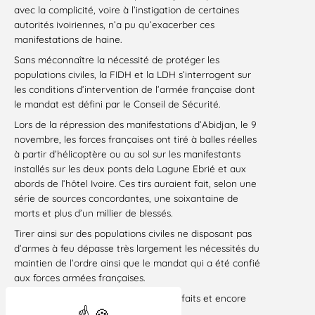
avec la complicité, voire à l’instigation de certaines
autorités ivoiriennes, n’a pu qu’exacerber ces
manifestations de haine.
Sans méconnaître la nécessité de protéger les
populations civiles, la FIDH et la LDH s’interrogent sur
les conditions d’intervention de l’armée française dont
le mandat est défini par le Conseil de Sécurité.
Lors de la répression des manifestations d’Abidjan, le 9
novembre, les forces françaises ont tiré à balles réelles
à partir d’hélicoptère ou au sol sur les manifestants
installés sur les deux ponts dela Lagune Ebrié et aux
abords de l’hôtel Ivoire. Ces tirs auraient fait, selon une
série de sources concordantes, une soixantaine de
morts et plus d’un millier de blessés.
Tirer ainsi sur des populations civiles ne disposant pas
d’armes à feu dépasse très largement les nécessités du
maintien de l’ordre ainsi que le mandat qui a été confié
aux forces armées françaises.
On ne saurait passer sous silence ces faits et encore
moins les minimiser.