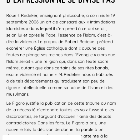
Robert Redeker, enseignant philosophe, a commis le 19
septembre 2006 un article consacré aux « intimidations
islamistes » dans lequel il s’en prend à ce qui serait,
selon lui et après le Pape, l’essence de l’Islam, c’est-à-
dire la violence. Le propos de Robert Redeker prétend
exonérer une Église catholique dont « aucune des
fautes ne plonge ses racines dans l’Évangile » alors que
l’Islam serait « une religion qui, dans son texte sacré
même, autant que dans certains de ses rites banals,
exalte violence et haine ». M. Redeker nous a habitués
à de tels débordements qui traduisent son peu de
rigueur intellectuelle comme sa haine de l’Islam et des
musulmans.
Le Figaro justifie la publication de cette tribune au nom
de la nécessité d’entendre toutes les voix fussent-elles
discordantes, se targuant d’accueillir ainsi des débats
contradictoires. Dans les faits, Le Figaro a pris, une
nouvelle fois, la décision de donner la parole à un
discours haineux et de nature à porter atteinte à la