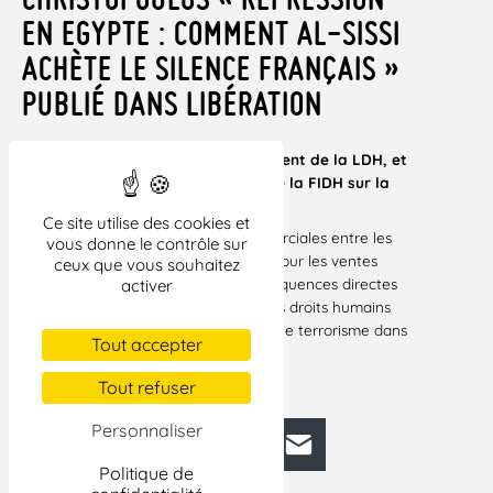
EN EGYPTE : COMMENT AL-SISSI
ACHÈTE LE SILENCE FRANÇAIS »
PUBLIÉ DANS LIBÉRATION
Tribune de Malik Salemkour, président de la LDH, et
Dimitris Christopoulos, président de la FIDH
sur la
répression en Egypte
Ce site utilise des cookies et
Rappel des faits. Les relations commerciales entre les
vous donne le contrôle sur
deux pays sont florissantes, surtout pour les ventes
ceux que vous souhaitez
d’armes. Ces dernières ont des conséquences directes
activer
sur la détérioration de la situation des droits humains
en Egypte, à défaut d’avoir éradiqué le terrorisme dans
Tout accepter
la région.
Tout refuser
LIRE LA TRIBUNE
Personnaliser
Facebook
Bluesky
Mastodon
LinkedIn
E-mail
Politique de