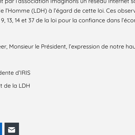
 par l’association Imaginons un réseau Internet sol
 de l’Homme (LDH) à l’égard de cette loi. Ces obser
, 9, 13, 14 et 37 de la loi pour la confiance dans l’
r, Monsieur le Président, l’expression de notre ha
ente d’IRIS
t de la LDH
odon
LinkedIn
E-mail