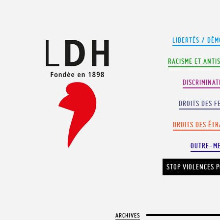
Panneau de gestion des cookies
LIBERTÉS / DÉM
RACISME ET ANTI
DISCRIMINAT
DROITS DES F
DROITS DES ÉT
OUTRE-M
STOP VIOLENCES P
ARCHIVES