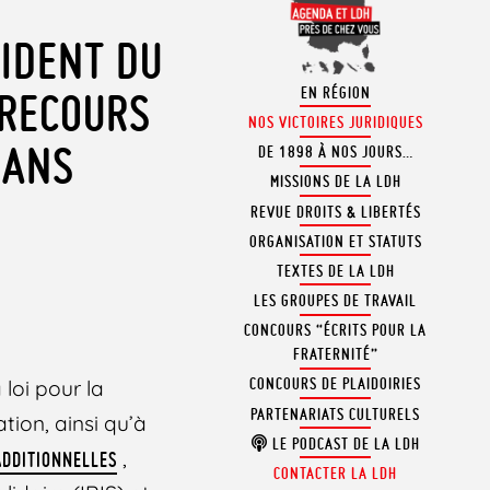
SIDENT DU
EN RÉGION
 RECOURS
NOS VICTOIRES JURIDIQUES
DANS
DE 1898 À NOS JOURS…
MISSIONS DE LA LDH
REVUE DROITS & LIBERTÉS
ORGANISATION ET STATUTS
TEXTES DE LA LDH
LES GROUPES DE TRAVAIL
CONCOURS “ÉCRITS POUR LA
FRATERNITÉ”
CONCOURS DE PLAIDOIRIES
loi pour la
PARTENARIATS CULTURELS
ion, ainsi qu’à
LE PODCAST DE LA LDH
,
ADDITIONNELLES
CONTACTER LA LDH