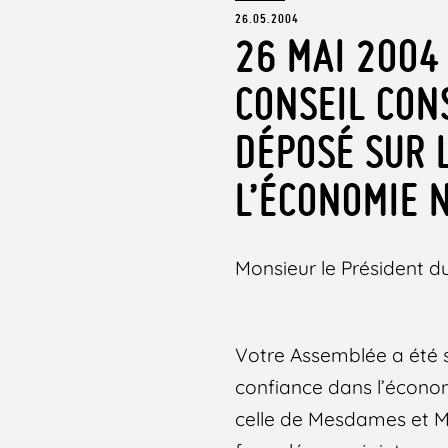
26.05.2004
26 MAI 2004
CONSEIL CON
DÉPOSÉ SUR 
L’ÉCONOMIE 
Monsieur le Président du
Votre Assemblée a été sa
confiance dans l’économ
celle de Mesdames et M