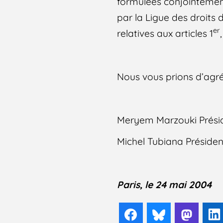
formulées conjointement
par la Ligue des droits
er
relatives aux articles 1
Nous vous prions d’agrée
Meryem Marzouki Présid
Michel Tubiana Présiden
Paris, le 24 mai 2004
Facebook
Bluesky
Mast