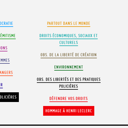
OCRATIE
PARTOUT DANS LE MONDE
SÉMITISME
DROITS ÉCONOMIQUES, SOCIAUX ET
CULTURELS
IONS
OBS. DE LA LIBERTÉ DE CRÉATION
EMMES
ENVIRONNEMENT
RANGERS
OBS. DES LIBERTÉS ET DES PRATIQUES
ER
POLICIÈRES
OLICIÈRES
DÉFENDRE VOS DROITS
HOMMAGE À HENRI LECLERC