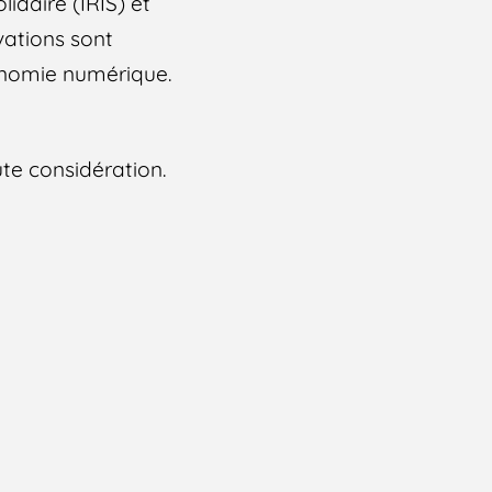
idaire (IRIS) et
vations sont
économie numérique.
ute considération.