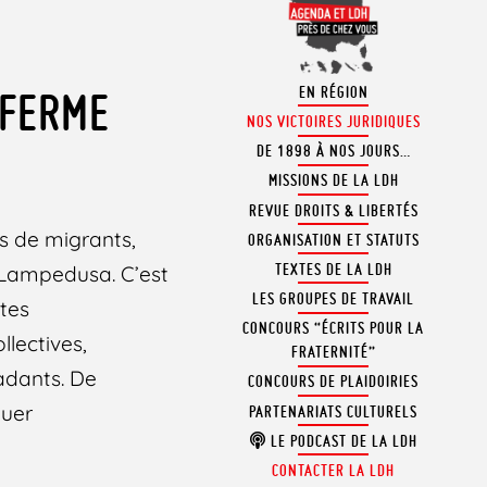
EN RÉGION
 FERME
NOS VICTOIRES JURIDIQUES
DE 1898 À NOS JOURS…
MISSIONS DE LA LDH
REVUE DROITS & LIBERTÉS
fs de migrants,
ORGANISATION ET STATUTS
TEXTES DE LA LDH
e Lampedusa. C’est
LES GROUPES DE TRAVAIL
xtes
CONCOURS “ÉCRITS POUR LA
llectives,
FRATERNITÉ”
adants. De
CONCOURS DE PLAIDOIRIES
ouer
PARTENARIATS CULTURELS
LE PODCAST DE LA LDH
CONTACTER LA LDH