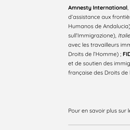
Amnesty International
,
d’assistance aux frontiè
Humanos de Andalucia
sull’Immigrazione),
Itali
avec les travailleurs im
Droits de l’Homme) ;
FI
et de soutien des immig
française des Droits d
Pour en savoir plus sur 