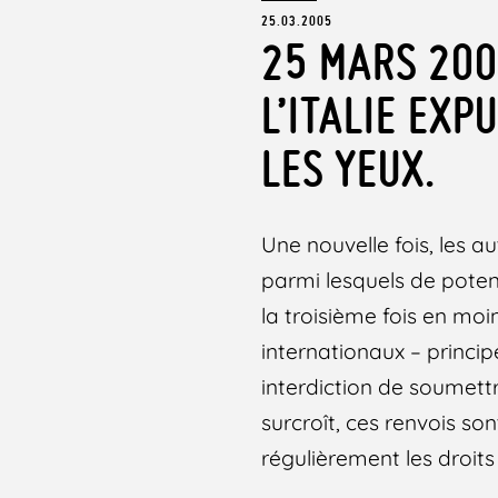
25.03.2005
25 MARS 200
L’ITALIE EXP
LES YEUX.
Une nouvelle fois, les a
parmi lesquels de potent
la troisième fois en moi
internationaux – princip
interdiction de soumet
surcroît, ces renvois so
régulièrement les droit