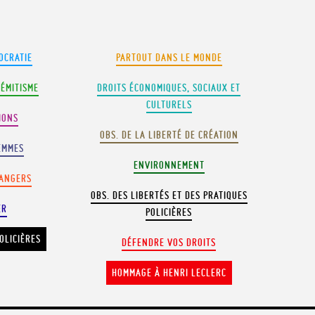
OCRATIE
PARTOUT DANS LE MONDE
SÉMITISME
DROITS ÉCONOMIQUES, SOCIAUX ET
CULTURELS
IONS
OBS. DE LA LIBERTÉ DE CRÉATION
EMMES
ENVIRONNEMENT
RANGERS
OBS. DES LIBERTÉS ET DES PRATIQUES
ER
POLICIÈRES
OLICIÈRES
DÉFENDRE VOS DROITS
HOMMAGE À HENRI LECLERC