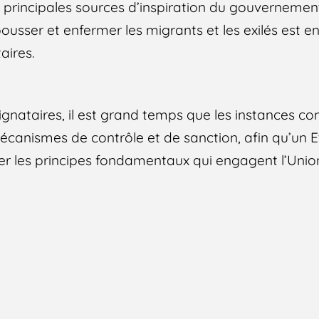
principales sources d’inspiration du gouvernement i
epousser et enfermer les migrants et les exilés est 
aires.
signataires, il est grand temps que les instances 
écanismes de contrôle et de sanction, afin qu’un
er les principes fondamentaux qui engagent l’Unio