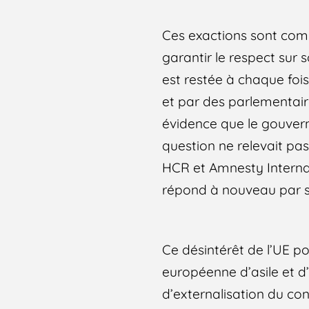
Ces exactions sont comm
garantir le respect sur 
est restée à chaque fois
et par des parlementai
évidence que le gouvern
question ne relevait p
HCR et Amnesty Internat
répond à nouveau par so
Ce désintérêt de l’UE pou
européenne d’asile et d
d’externalisation du co