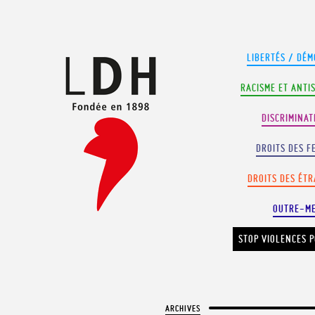
Panneau de gestion des cookies
LIBERTÉS / DÉM
RACISME ET ANTI
DISCRIMINAT
DROITS DES F
DROITS DES ÉT
OUTRE-M
STOP VIOLENCES P
ARCHIVES