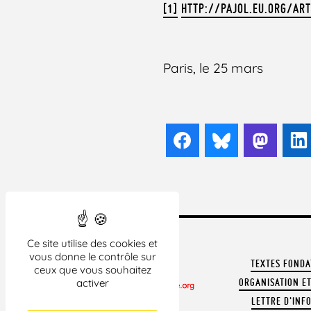
[1]
HTTP://PAJOL.EU.ORG/AR
Paris, le 25 mars
Facebook
Bluesky
Mast
Ce site utilise des cookies et
vous donne le contrôle sur
TEXTES FOND
ceux que vous souhaitez
activer
ORGANISATION ET
LETTRE D'INF
CONTACTER LA LDH