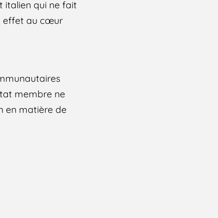
talien qui ne fait
en effet au cœur
communautaires
 Etat membre ne
n en matière de