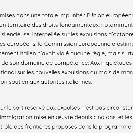
ises dans une totale impunité : l’Union européenn
son territoire des droits fondamentaux, notamment l
 silencieuse. Interpellée sur les expulsions d’octo
res européens, la Commission européenne a estimé
ement italien n’avait violé aucune règle, mais sur
as de son domaine de compétence. Aux inquiétudes
ional sur les nouvelles expulsions du mois de mar
n soutien aux autorités italiennes.
r le sort réservé aux expulsés n’est pas circonstanc
’immigration mise en œuvre depuis cinq ans, et les
ntrôle des frontières proposés dans le programme