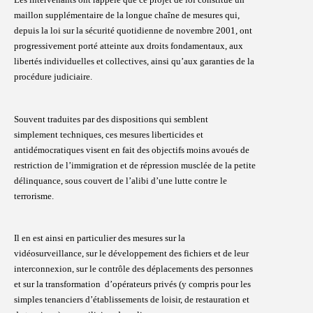
maillon
supplémentaire de la longue chaîne de mesures qui,
depuis la loi sur la sécurité quotidienne de novembre 2001, ont
progressivement porté
atteinte aux droits fondamentaux, aux
libertés individuelles et collectives, ainsi qu’aux garanties de la
procédure judiciaire.
Souvent traduites par des dispositions qui semblent
simplement
techniques, ces mesures liberticides et
antidémocratiques visent en fait des objectifs moins avoués de
restriction de l’immigration et de
répression musclée de la petite
délinquance, sous couvert de l’alibi d’une lutte contre le
terrorisme.
Il en est ainsi en particulier des mesures sur la
vidéosurveillance,
sur le développement des fichiers et de leur
interconnexion, sur le contrôle des déplacements des personnes
et sur la transformation
d’opérateurs privés (y compris pour les
simples tenanciers d’établissements de loisir, de restauration et