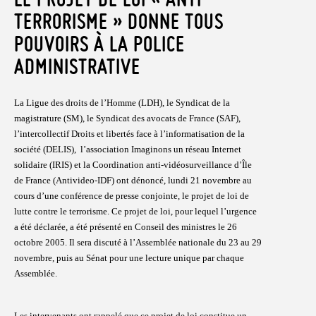
TERRORISME » DONNE TOUS
POUVOIRS À LA POLICE
ADMINISTRATIVE
La Ligue des droits de l’Homme (LDH), le Syndicat de la
magistrature
(SM), le Syndicat des avocats de France (SAF),
l’intercollectif Droits et libertés face à l’informatisation de la
société (DELIS),
l’association Imaginons un réseau Internet
solidaire (IRIS) et la Coordination anti-vidéosurveillance d’Île
de France (Antivideo-IDF) ont
dénoncé, lundi 21 novembre au
cours d’une conférence de presse conjointe, le projet de loi de
lutte contre le terrorisme. Ce projet de
loi, pour lequel l’urgence
a été déclarée, a été présenté en Conseil des ministres le 26
octobre 2005. Il sera discuté à l’Assemblée
nationale du 23 au 29
novembre, puis au Sénat pour une lecture unique par chaque
Assemblée.
Les intervenants ont rappelé que ce projet de loi constitue un