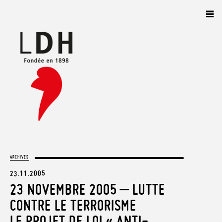
Panneau de gestion des cookies
ARCHIVES
23.11.2005
23 NOVEMBRE 2005 – LUTTE
CONTRE LE TERRORISME
LE PROJET DE LOI « ANTI-