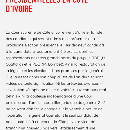
D’IVOIRE
La Cour suprême de Côte d’Ivoire vient d’arrêter la liste
des candidats qui seront admis à se présenter à la
prochaine élection présidentielle : sur dix-neuf candidats
à la candidature, quatorze ont été exclus, dont les
représentants des trois grands partis du pays, le RDR (M.
Ouattara) et le PDCI (M. Bombet). Ainsi la restauration de
la légalité et les élections libres promises par le général
Gueï aussitôt après son coup d’Etat de l’an dernier sont
vidées de toute signification. Ni les prétextes avancés –
l’exultation xénophobe d’une « ivoirité » aux contours mal
définis – ni la douteuse indépendance d’une Cour
présidée par l’ancien conseiller juridique du général Gueï
ne peuvent donner le change sur la véritable nature de
l’opération : le général Gueï étant le seul candidat de
poids autorisé à concourir, la Côte d’Ivoire vient de
franchir un nouveau pas vers l’établissement d’une