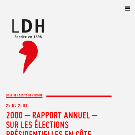
Panneau de gestion des cookies
LIGUE DES DROITS DE L'HOMME
29.05.2001
2000 – RAPPORT ANNUEL –
SUR LES ÉLECTIONS
PRÉSIDENTIELLES EN CÔTE