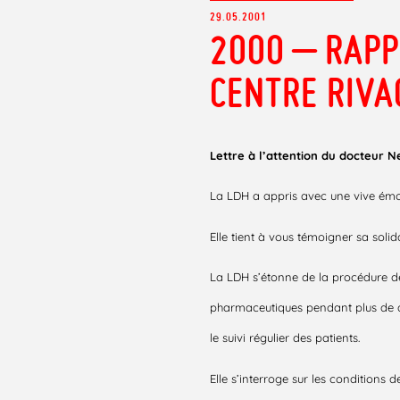
29.05.2001
2000 – RAPP
CENTRE RIVA
Lettre à l’attention du docteur N
La LDH a appris avec une vive émoti
Elle tient à vous témoigner sa solid
La LDH s’étonne de la procédure de
pharmaceutiques pendant plus de q
le suivi régulier des patients.
Elle s’interroge sur les conditions