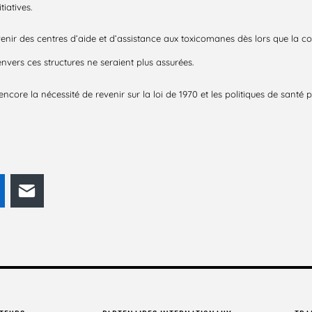
tiatives.
venir des centres d’aide et d’assistance aux toxicomanes dès lors que la co
envers ces structures ne seraient plus assurées.
core la nécessité de revenir sur la loi de 1970 et les politiques de santé 
odon
LinkedIn
E-mail