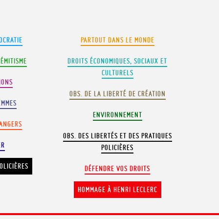
OCRATIE
PARTOUT DANS LE MONDE
SÉMITISME
DROITS ÉCONOMIQUES, SOCIAUX ET
CULTURELS
IONS
OBS. DE LA LIBERTÉ DE CRÉATION
EMMES
ENVIRONNEMENT
RANGERS
OBS. DES LIBERTÉS ET DES PRATIQUES
ER
POLICIÈRES
OLICIÈRES
DÉFENDRE VOS DROITS
HOMMAGE À HENRI LECLERC