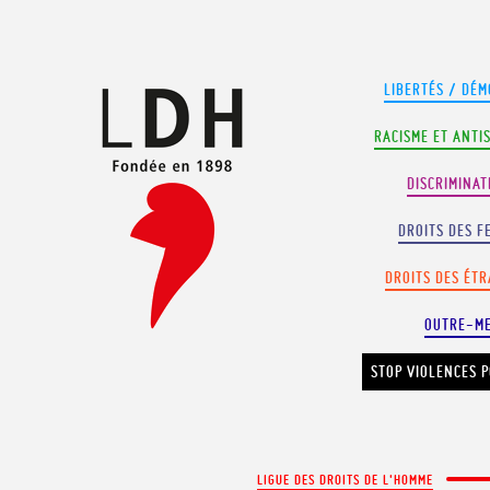
Panneau de gestion des cookies
LIBERTÉS / DÉM
RACISME ET ANTI
DISCRIMINAT
DROITS DES F
DROITS DES ÉT
OUTRE-M
STOP VIOLENCES P
LIGUE DES DROITS DE L'HOMME