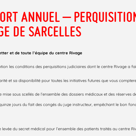
ORT ANNUEL – PERQUISITIO
GE DE SARCELLES
etter et de toute l’équipe du centre Rivage
on les conditions des perquisitions judiciaires dont le centre Rivage a fait
arité et sa disponibilité pour toutes les initiatives futures que vous compter
 mise sous scellés de l’ensemble des dossiers médicaux et des réserves d
uinze jours du fait des congés du juge instructeur, empêchant le bon fon
 de levée du secret médical pour l’ensemble des patients traités au centre R