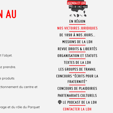
N AU
EN RÉGION
NOS VICTOIRES JURIDIQUES
DE 1898 À NOS JOURS…
MISSIONS DE LA LDH
REVUE DROITS & LIBERTÉS
 l’objet.
ORGANISATION ET STATUTS
TEXTES DE LA LDH
ez prendre.
LES GROUPES DE TRAVAIL
CONCOURS “ÉCRITS POUR LA
e produits
FRATERNITÉ”
ctionnement du centre et
CONCOURS DE PLAIDOIRIES
PARTENARIATS CULTURELS
LE PODCAST DE LA LDH
ivage et du rôle du Parquet
CONTACTER LA LDH