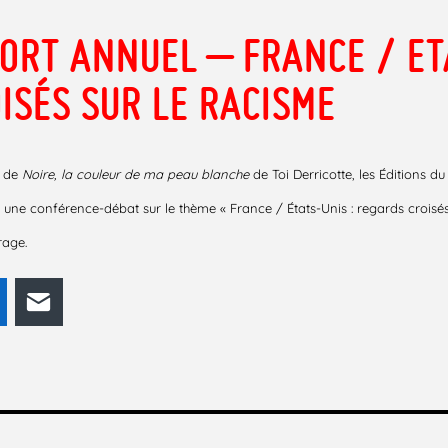
ORT ANNUEL – FRANCE / ET
ISÉS SUR LE RACISME
e de
Noire, la couleur de ma peau blanche
de Toi Derricotte, les Éditions du
une conférence-débat sur le thème « France / États-Unis : regards croisés 
rage.
odon
LinkedIn
E-mail