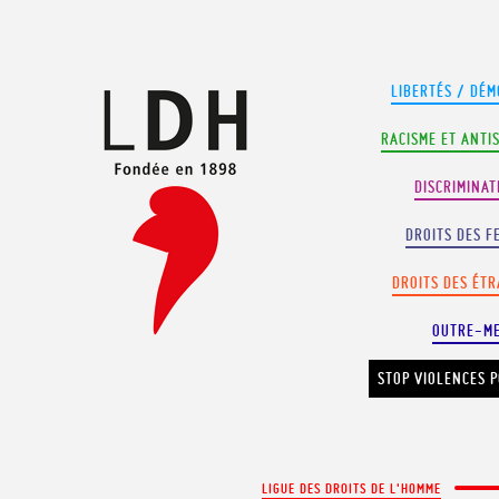
Panneau de gestion des cookies
LIBERTÉS / DÉM
RACISME ET ANTI
DISCRIMINAT
DROITS DES F
DROITS DES ÉT
OUTRE-M
STOP VIOLENCES P
LIGUE DES DROITS DE L'HOMME