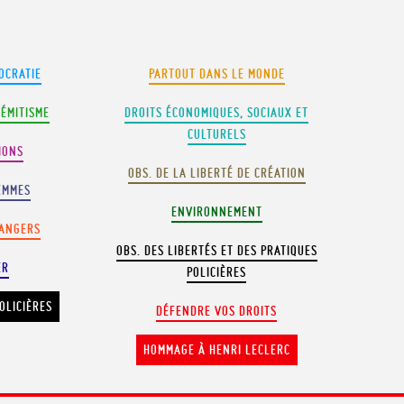
OCRATIE
PARTOUT DANS LE MONDE
SÉMITISME
DROITS ÉCONOMIQUES, SOCIAUX ET
CULTURELS
IONS
OBS. DE LA LIBERTÉ DE CRÉATION
EMMES
ENVIRONNEMENT
RANGERS
OBS. DES LIBERTÉS ET DES PRATIQUES
ER
POLICIÈRES
OLICIÈRES
DÉFENDRE VOS DROITS
HOMMAGE À HENRI LECLERC