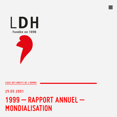
Panneau de gestion des cookies
LIGUE DES DROITS DE L'HOMME
25.05.2001
1999 – RAPPORT ANNUEL –
MONDIALISATION