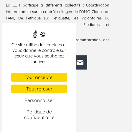
La LDH participe à différents collectifs : Coordination
internationale sur le contrôle citoyen de l’OMC, Clones de
l’AMI, De l’éthique sur l’étiquette, les Volontaires du
progrès, le CEDETIM, Copernic, Étudiants et
développement,…
Elle entre par ailleurs au Conseil d’administration des
Ce site utilise des cookies et
Volontaires du progrès.
vous donne le contrôle sur
ceux que vous souhaitez
activer
Facebook
Bluesky
Mastodon
LinkedIn
E-mail
Tout accepter
Tout refuser
Personnaliser
Politique de
confidentialité