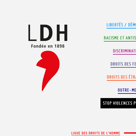
Panneau de gestion des cookies
LIBERTÉS / DÉM
RACISME ET ANTI
DISCRIMINAT
DROITS DES F
DROITS DES ÉT
OUTRE-M
STOP VIOLENCES P
LIGUE DES DROITS DE L'HOMME