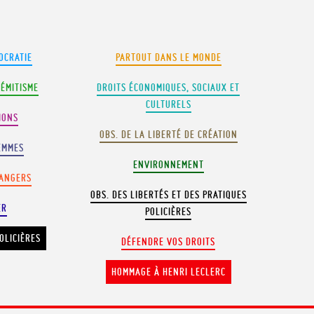
OCRATIE
PARTOUT DANS LE MONDE
SÉMITISME
DROITS ÉCONOMIQUES, SOCIAUX ET
CULTURELS
IONS
OBS. DE LA LIBERTÉ DE CRÉATION
EMMES
ENVIRONNEMENT
RANGERS
OBS. DES LIBERTÉS ET DES PRATIQUES
ER
POLICIÈRES
OLICIÈRES
DÉFENDRE VOS DROITS
HOMMAGE À HENRI LECLERC