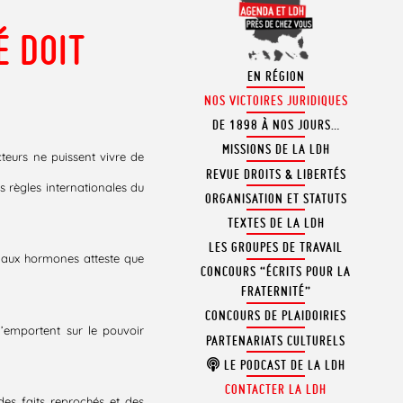
É DOIT
EN RÉGION
NOS VICTOIRES JURIDIQUES
DE 1898 À NOS JOURS…
MISSIONS DE LA LDH
eurs ne puissent vivre de
REVUE DROITS & LIBERTÉS
 règles internationales du
ORGANISATION ET STATUTS
TEXTES DE LA LDH
LES GROUPES DE TRAVAIL
s aux hormones atteste que
CONCOURS “ÉCRITS POUR LA
FRATERNITÉ”
CONCOURS DE PLAIDOIRIES
’emportent sur le pouvoir
PARTENARIATS CULTURELS
LE PODCAST DE LA LDH
CONTACTER LA LDH
des faits reprochés et des