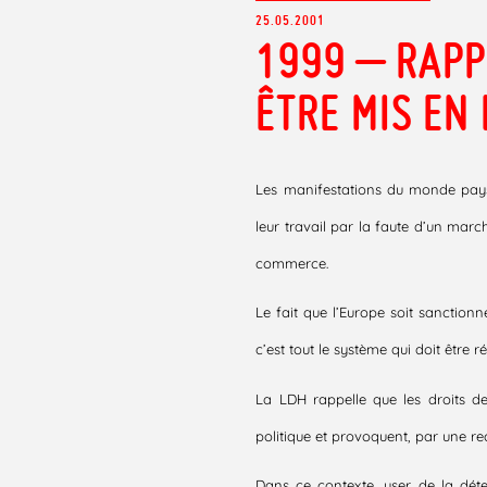
25.05.2001
1999 – RAPP
ÊTRE MIS EN 
Les manifestations du monde paysa
leur travail par la faute d’un mar
commerce.
Le fait que l’Europe soit sanctio
c’est tout le système qui doit être ré
La LDH rappelle que les droits d
politique et provoquent, par une re
Dans ce contexte, user de la déte