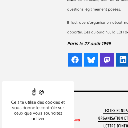
questions légitimement posées.
Il faut que s’organise un débat n
apporter. Dès aujourd’hui, la LDH 
Paris le 27 août 1999
Facebook
Bluesky
Mast
Ce site utilise des cookies et
vous donne le contrôle sur
TEXTES FOND
ceux que vous souhaitez
activer
ORGANISATION ET
LETTRE D'INF