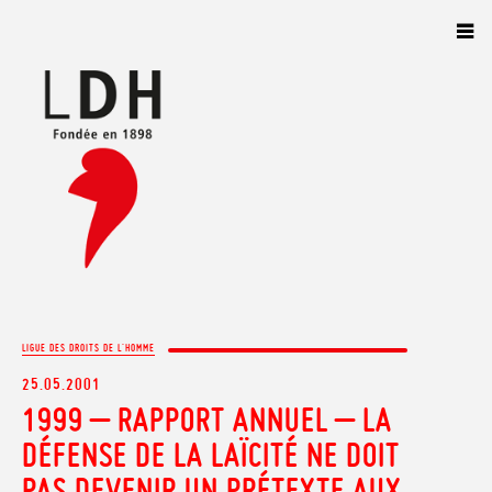
Panneau de gestion des cookies
LIGUE DES DROITS DE L'HOMME
25.05.2001
1999 – RAPPORT ANNUEL – LA
DÉFENSE DE LA LAÏCITÉ NE DOIT
PAS DEVENIR UN PRÉTEXTE AUX