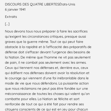
DISCOURS DES QUATRE LIBERTESÉtats-Unis
6 janvier 1941
Extraits
[…]
Nous devons tous nous préparer à faire les sacrifices
qu’exigent les circonstances critiques, presque aussi
graves que la guerre même. Tout ce qui peut faire
obstacle à la rapidité et à l’efficacité des préparatifs de
défense doit s’effacer devant l’urgence des besoins de
la Nation. De même que l’homme ne vit pas seulement
de pain, il ne combat pas seulement avec les armes.
Ceux qui tiennent nos défenses et, derrière eux, ceux
qui édifient nos défenses doivent avoir la résolution et
le courage qui viennent d’une foi inébranlable dans le
mode de vie que nous défendons. La puissante action
que nous réclamons ne peut pas être fondée sur une
méconnaissance de toutes les choses qui valent qu’on
combatte pour elles. La Nation se félicite et sort
renforcée de tout ce qui a été fait pour rendre ses
citoyens conscients de ce qui est en jeu pour chacun