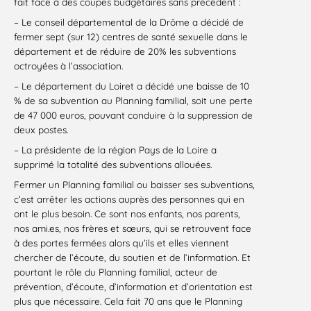
fait face à des coupes budgétaires sans précédent :
– Le conseil départemental de la Drôme a décidé de
fermer sept (sur 12) centres de santé sexuelle dans le
département et de réduire de 20% les subventions
octroyées à l’association.
–
Le département du Loiret a décidé une baisse de 10
% de sa subvention au Planning familial, soit une perte
de 47 000 euros, pouvant conduire à la suppression de
deux postes.
– La présidente de la région Pays de la Loire a
supprimé la totalité des subventions allouées.
Fermer un Planning familial ou baisser ses subventions,
c’est arrêter les actions auprès des personnes qui en
ont le plus besoin. Ce sont nos enfants, nos parents,
nos ami.es, nos frères et sœurs, qui se retrouvent face
à des portes fermées alors qu’ils et elles viennent
chercher de l’écoute, du soutien et de l’information. Et
pourtant le rôle du Planning familial, acteur de
prévention, d’écoute, d’information et d’orientation est
plus que nécessaire. Cela fait 70 ans que le Planning