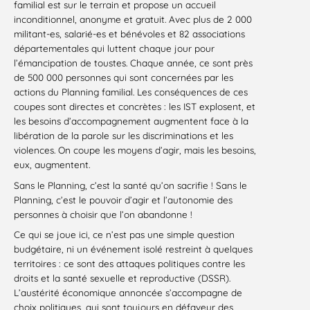
familial est sur le terrain et propose un accueil
inconditionnel, anonyme et gratuit. Avec plus de 2 000
militant-es, salarié-es et bénévoles et 82 associations
départementales qui luttent chaque jour pour
l’émancipation de toustes. Chaque année, ce sont près
de 500 000 personnes qui sont concernées par les
actions du Planning familial. Les conséquences de ces
coupes sont directes et concrètes : les IST explosent, et
les besoins d’accompagnement augmentent face à la
libération de la parole sur les discriminations et les
violences. On coupe les moyens d’agir, mais les besoins,
eux, augmentent.
Sans le Planning, c’est la santé qu’on sacrifie ! Sans le
Planning, c’est le pouvoir d’agir et l’autonomie des
personnes à choisir que l’on abandonne !
Ce qui se joue ici, ce n’est pas une simple question
budgétaire, ni un événement isolé restreint à quelques
territoires : ce sont des attaques politiques contre les
droits et la santé sexuelle et reproductive (DSSR).
L’austérité économique annoncée s’accompagne de
choix politiques, qui sont toujours en défaveur des