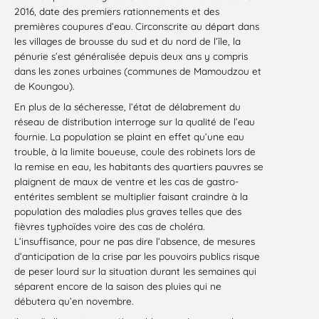
2016, date des premiers rationnements et des
premières coupures d’eau. Circonscrite au départ dans
les villages de brousse du sud et du nord de l’île, la
pénurie s’est généralisée depuis deux ans y compris
dans les zones urbaines (communes de Mamoudzou et
de Koungou).
En plus de la sécheresse, l’état de délabrement du
réseau de distribution interroge sur la qualité de l’eau
fournie. La population se plaint en effet qu’une eau
trouble, à la limite boueuse, coule des robinets lors de
la remise en eau, les habitants des quartiers pauvres se
plaignent de maux de ventre et les cas de gastro-
entérites semblent se multiplier faisant craindre à la
population des maladies plus graves telles que des
fièvres typhoïdes voire des cas de choléra.
L’insuffisance, pour ne pas dire l’absence, de mesures
d’anticipation de la crise par les pouvoirs publics risque
de peser lourd sur la situation durant les semaines qui
séparent encore de la saison des pluies qui ne
débutera qu’en novembre.