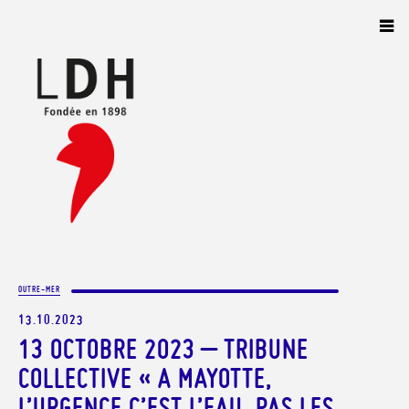
Panneau de gestion des cookies
OUTRE-MER
13.10.2023
13 OCTOBRE 2023 – TRIBUNE
COLLECTIVE « A MAYOTTE,
L’URGENCE C’EST L’EAU, PAS LES