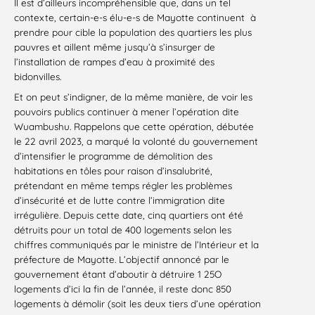
Il est d’ailleurs incompréhensible que, dans un tel
contexte, certain-e-s élu-e-s de Mayotte continuent à
prendre pour cible la population des quartiers les plus
pauvres et aillent même jusqu’à s’insurger de
l’installation de rampes d’eau à proximité des
bidonvilles.
Et on peut s’indigner, de la même manière, de voir les
pouvoirs publics continuer à mener l’opération dite
Wuambushu. Rappelons que cette opération, débutée
le 22 avril 2023, a marqué la volonté du gouvernement
d’intensifier le programme de démolition des
habitations en tôles pour raison d’insalubrité,
prétendant en même temps régler les problèmes
d’insécurité et de lutte contre l’immigration dite
irrégulière. Depuis cette date, cinq quartiers ont été
détruits pour un total de 400 logements selon les
chiffres communiqués par le ministre de l’Intérieur et la
préfecture de Mayotte. L’objectif annoncé par le
gouvernement étant d’aboutir à détruire 1 25O
logements d’ici la fin de l’année, il reste donc 850
logements à démolir (soit les deux tiers d’une opération