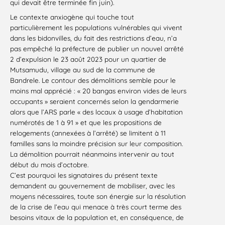
qui devait être terminée fin juin).
Le contexte anxiogène qui touche tout
particulièrement les populations vulnérables qui vivent
dans les bidonvilles, du fait des restrictions d’eau, n’a
pas empêché la préfecture de publier un nouvel arrêté
2 d’expulsion le 23 août 2023 pour un quartier de
Mutsamudu, village au sud de la commune de
Bandrele. Le contour des démolitions semble pour le
moins mal apprécié : « 20 bangas environ vides de leurs
occupants » seraient concernés selon la gendarmerie
alors que l’ARS parle « des locaux à usage d’habitation
numérotés de 1 à 91 » et que les propositions de
relogements (annexées à l’arrêté) se limitent à 11
familles sans la moindre précision sur leur composition.
La démolition pourrait néanmoins intervenir au tout
début du mois d’octobre.
C’est pourquoi les signataires du présent texte
demandent au gouvernement de mobiliser, avec les
moyens nécessaires, toute son énergie sur la résolution
de la crise de l’eau qui menace à très court terme des
besoins vitaux de la population et, en conséquence, de