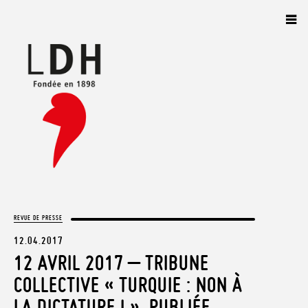
Panneau de gestion des cookies
REVUE DE PRESSE
12.04.2017
12 AVRIL 2017 – TRIBUNE
COLLECTIVE « TURQUIE : NON À
LA DICTATURE ! », PUBLIÉE