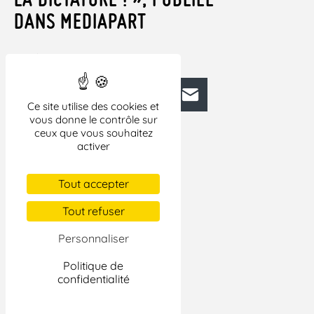
DANS MEDIAPART
LIRE L’ARTICLE
Facebook
Bluesky
Mastodon
LinkedIn
E-mail
Ce site utilise des cookies et
vous donne le contrôle sur
ceux que vous souhaitez
activer
Tout accepter
Tout refuser
Personnaliser
Politique de
confidentialité