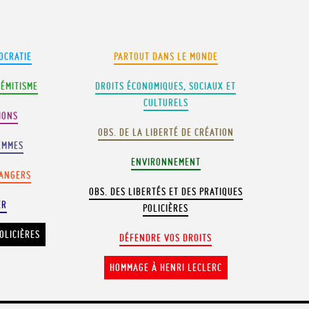
OCRATIE
PARTOUT DANS LE MONDE
SÉMITISME
DROITS ÉCONOMIQUES, SOCIAUX ET
CULTURELS
IONS
OBS. DE LA LIBERTÉ DE CRÉATION
EMMES
ENVIRONNEMENT
RANGERS
OBS. DES LIBERTÉS ET DES PRATIQUES
ER
POLICIÈRES
OLICIÈRES
DÉFENDRE VOS DROITS
HOMMAGE À HENRI LECLERC