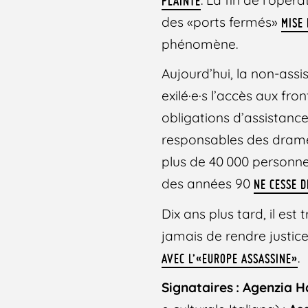
PLAINTE
des «ports fermés»
MISE 
phénomène.
Aujourd’hui, la non-assi
exilé·e·s l’accès aux fr
obligations d’assistanc
responsables des drames 
plus de 40 000 personne
des années 90
NE CESSE D
Dix ans plus tard, il est
jamais de rendre justice
.
AVEC L’«EUROPE ASSASSINE»
Signataires : Agenzia 