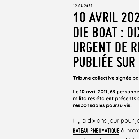
12.04.2021
10 AVRIL 20
DIE BOAT : D
URGENT DE R
PUBLIÉE SUR
Tribune collective signée pa
Le 10 avril 2011, 63 person
militaires étaient présents
responsables poursuivis.
Il y a dix ans jour pour jo
à proxi
BATEAU PNEUMATIQUE