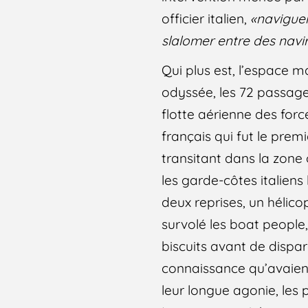
officier italien,
«naviguer
slalomer entre des navir
Qui plus est, l’espace m
odyssée, les 72 passager
flotte aérienne des for
français qui fut le prem
transitant dans la zone
les garde-côtes italien
deux reprises, un hélico
survolé les boat people
biscuits avant de dispar
connaissance qu’avaient
leur longue agonie, les 