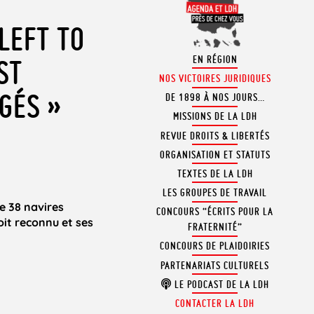
LEFT TO
EN RÉGION
ST
NOS VICTOIRES JURIDIQUES
GÉS »
DE 1898 À NOS JOURS…
MISSIONS DE LA LDH
REVUE DROITS & LIBERTÉS
ORGANISATION ET STATUTS
TEXTES DE LA LDH
LES GROUPES DE TRAVAIL
ue 38 navires
CONCOURS “ÉCRITS POUR LA
oit reconnu et ses
FRATERNITÉ”
CONCOURS DE PLAIDOIRIES
PARTENARIATS CULTURELS
LE PODCAST DE LA LDH
CONTACTER LA LDH