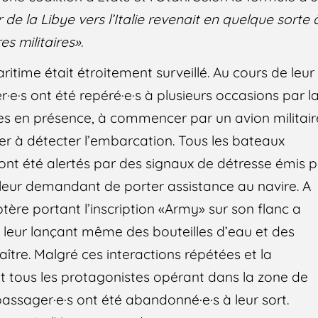
 de la Libye vers l’Italie revenait en quelque sorte 
es militaires»
.
aritime était étroitement surveillé. Au cours de leur
·e·s ont été repéré·e·s à plusieurs occasions par l
ces en présence, à commencer par un avion militair
ier à détecter l’embarcation. Tous les bateaux
 ont été alertés par des signaux de détresse émis 
s leur demandant de porter assistance au navire. A
ptère portant l’inscription «Army» sur son flanc a
, leur lançant même des bouteilles d’eau et des
aître. Malgré ces interactions répétées et la
 tous les protagonistes opérant dans la zone de
passager·e·s ont été abandonné·e·s à leur sort.