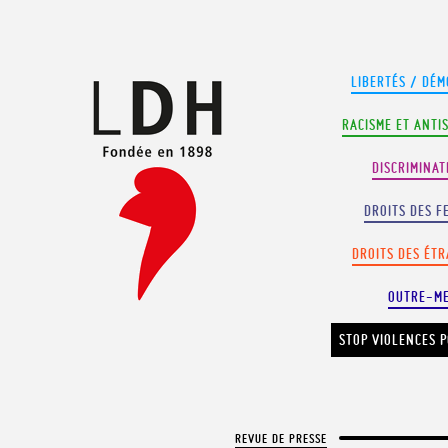
Panneau de gestion des cookies
LIBERTÉS / DÉM
RACISME ET ANTI
DISCRIMINAT
DROITS DES F
DROITS DES ÉT
OUTRE-M
STOP VIOLENCES P
REVUE DE PRESSE