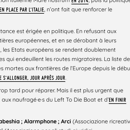
EN 2014
, n’ont fait que renforcer le
EN PLACE PAR L’ITALIE
stance est érigée en politique. En refusant aux
ontières européennes, et en se dérobant à leurs
e, les Etats européens se rendent doublement
qui endeuillent les routes migratoires. La liste d
s mortes aux frontières de l’Europe depuis le débu
.
E S’ALLONGER, JOUR APRÈS JOUR
 trop tard pour réparer. Mais il est plus urgent que
 aux naufragé·e·s du Left To Die Boat et d’
EN FINIR
Habeshia ; Alarmphone ; Arci
(Associazione ricreati