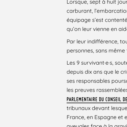
Lorsque, sept à huit jo
carburant, l’embarcation
équipage s’est contenté
qu’on leur vienne en aid
Par leur indifférence, to
personnes, sans même t
Les 9 survivant·e·s, so
depuis dix ans que le cri
ses responsables pours
les preuves rassemblée
PARLEMENTAIRE DU CONSEIL DE
tribunaux devant lesquel
France, en Espagne et e
aveugles face à la gravi