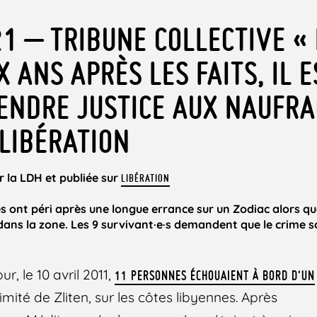
21 – TRIBUNE COLLECTIVE « 
IX ANS APRÈS LES FAITS, IL E
ENDRE JUSTICE AUX NAUFRA
 LIBÉRATION
r la LDH et publiée sur
LIBÉRATION
nes ont péri après une longue errance sur un Zodiac alors q
 dans la zone. Les 9 survivant·e·s demandent que le crime s
ur, le 10 avril 2011,
11 PERSONNES ÉCHOUAIENT À BORD D’UN
mité de Zliten, sur les côtes libyennes. Après