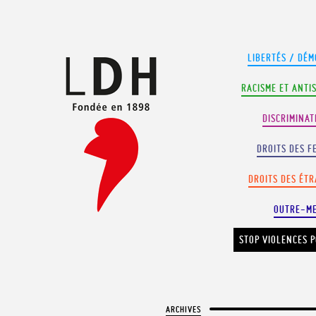
Panneau de gestion des cookies
LIBERTÉS / DÉM
RACISME ET ANTI
DISCRIMINAT
DROITS DES F
DROITS DES ÉT
OUTRE-M
STOP VIOLENCES P
ARCHIVES