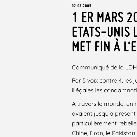
02.03.2005
1 ER MARS 2
ETATS-UNIS 
MET FIN À L
Communiqué de la LD
Par 5 voix contre 4, les
illégales les condamnat
À travers le monde, en 
avaient jusqu’à présen
particulièrement rebell
Chine, l’Iran, le Pakistan