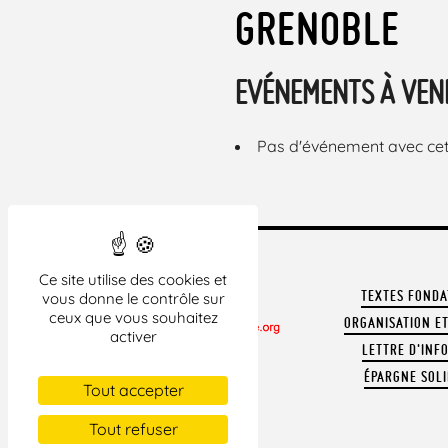
GRENOBLE
EVÉNEMENTS À VEN
Pas d'événement avec cett
Ce site utilise des cookies et
TEXTES FOND
vous donne le contrôle sur
ceux que vous souhaitez
ORGANISATION ET
activer
LETTRE D'INF
CONTACTER LA LDH
ÉPARGNE SOLI
REVUE DE PRESSE
Tout accepter
ARCHIVES
Tout refuser
MENTIONS LÉGALES