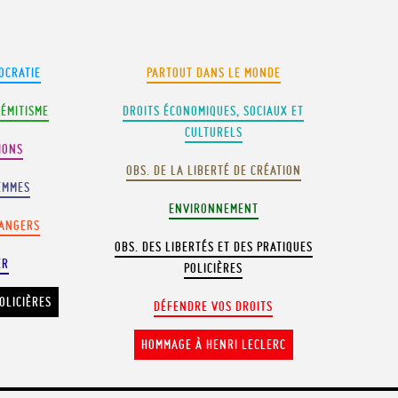
OCRATIE
PARTOUT DANS LE MONDE
SÉMITISME
DROITS ÉCONOMIQUES, SOCIAUX ET
CULTURELS
IONS
OBS. DE LA LIBERTÉ DE CRÉATION
EMMES
ENVIRONNEMENT
RANGERS
OBS. DES LIBERTÉS ET DES PRATIQUES
ER
POLICIÈRES
OLICIÈRES
DÉFENDRE VOS DROITS
HOMMAGE À HENRI LECLERC