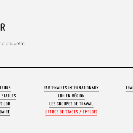
IR
e étiquette
ATEURS
PARTENAIRES INTERNATIONAUX
TRA
 STATUTS
LDH EN RÉGION
OS LDH
LES GROUPES DE TRAVAIL
DAIRE
OFFRES DE STAGES / EMPLOIS