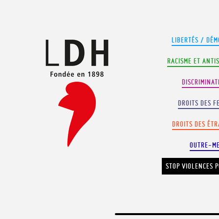
Panneau de gestion des cookies
LIBERTÉS / DÉM
RACISME ET ANTI
DISCRIMINAT
DROITS DES F
DROITS DES ÉT
OUTRE-M
STOP VIOLENCES P