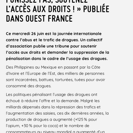
L’ACCÈS AUX DROITS ! » PUBLIÉE
DANS OUEST FRANCE
Ce mercredi 26 juin est la journée internationale
contre l’abus et le trafic de drogues. Un collectif
d’association publie une tribune pour soutenir
l’accès aux droits et demander la suppression de la
pénalisation dans le cadre de l’usage des drogues.
Des Philippines au Mexique en passant par la Côte
d’Ivoire et l’Europe de l’Est, des milliers de personnes
sont incarcérées, battues, torturées, tuées pour avoir
consommé des drogues.
Les politiques pénalisant l’usage des drogues ont
échoué à réduire l’offre et la demande. Malgré les
milliards dépensés dans la répression des trafics et
l’augmentation des saisies, ces dix dernières années, la
production de drogues a augmenté (+125 % pour
l’opium, +30 % pour la coca) et le nombre de
consommateurs au niveau mondial a augmenté d’un