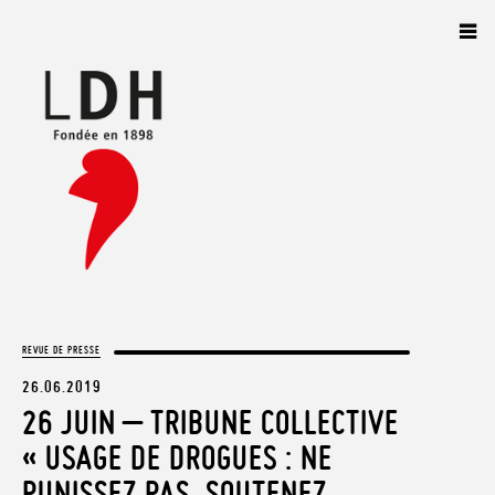
Panneau de gestion des cookies
REVUE DE PRESSE
26.06.2019
26 JUIN – TRIBUNE COLLECTIVE
« USAGE DE DROGUES : NE
PUNISSEZ PAS, SOUTENEZ