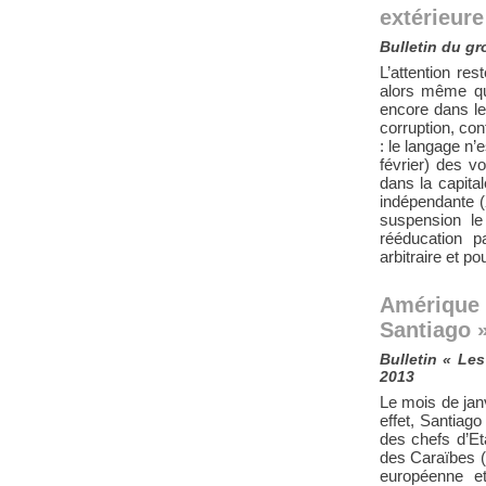
extérieure
Bulletin du gr
L’attention res
alors même qu
encore dans les
corruption, con
: le langage n
février) des v
dans la capital
indépendante (X
suspension le
rééducation pa
arbitraire et 
Amérique
Santiago 
Bulletin « Le
2013
Le mois de janv
effet, Santiago
des chefs d’Et
des Caraïbes (
européenne e