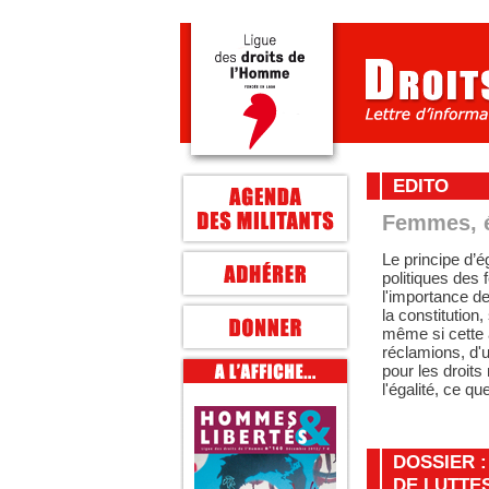
EDITO
Femmes, é
Le principe d’é
politiques de
l'importance de 
la constitution,
même si cette 
réclamions, d'
pour les droits 
l'égalité, ce qu
DOSSIER :
DE LUTTES