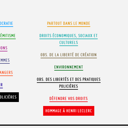
OCRATIE
PARTOUT DANS LE MONDE
SÉMITISME
DROITS ÉCONOMIQUES, SOCIAUX ET
CULTURELS
IONS
OBS. DE LA LIBERTÉ DE CRÉATION
EMMES
ENVIRONNEMENT
RANGERS
OBS. DES LIBERTÉS ET DES PRATIQUES
ER
POLICIÈRES
OLICIÈRES
DÉFENDRE VOS DROITS
HOMMAGE À HENRI LECLERC