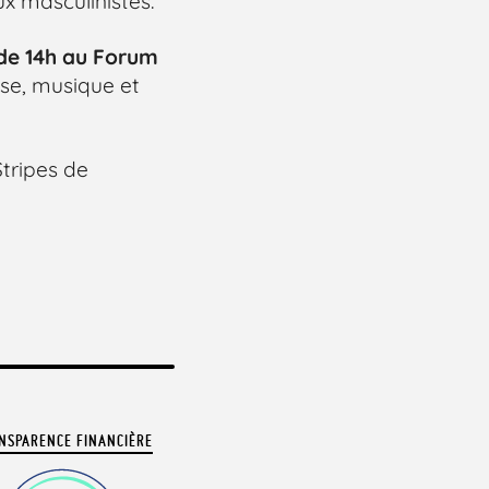
ux masculinistes.
de 14h au Forum
se, musique et
Stripes de
NSPARENCE FINANCIÈRE