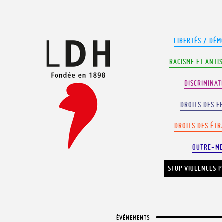
Panneau de gestion des cookies
LIBERTÉS / DÉM
RACISME ET ANTI
DISCRIMINAT
DROITS DES F
DROITS DES ÉT
OUTRE-M
STOP VIOLENCES P
ÉVÈNEMENTS