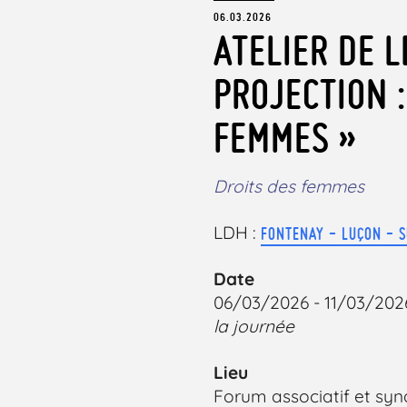
06.03.2026
ATELIER DE L
PROJECTION 
FEMMES »
Droits des femmes
LDH :
FONTENAY - LUÇON - 
Date
06/03/2026 - 11/03/202
la journée
Lieu
Forum associatif et synd