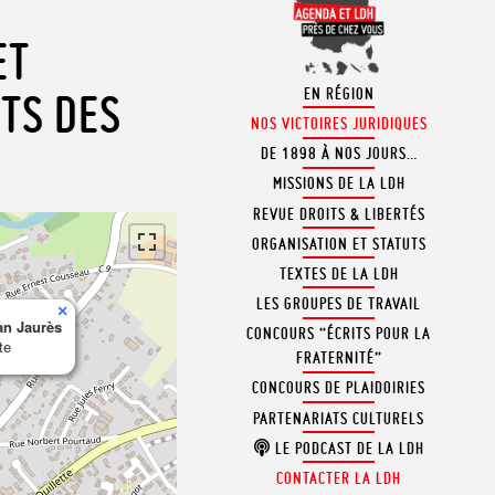
ET
EN RÉGION
ITS DES
NOS VICTOIRES JURIDIQUES
DE 1898 À NOS JOURS…
MISSIONS DE LA LDH
REVUE DROITS & LIBERTÉS
ORGANISATION ET STATUTS
TEXTES DE LA LDH
LES GROUPES DE TRAVAIL
×
ean Jaurès
CONCOURS “ÉCRITS POUR LA
te
FRATERNITÉ”
CONCOURS DE PLAIDOIRIES
PARTENARIATS CULTURELS
LE PODCAST DE LA LDH
CONTACTER LA LDH