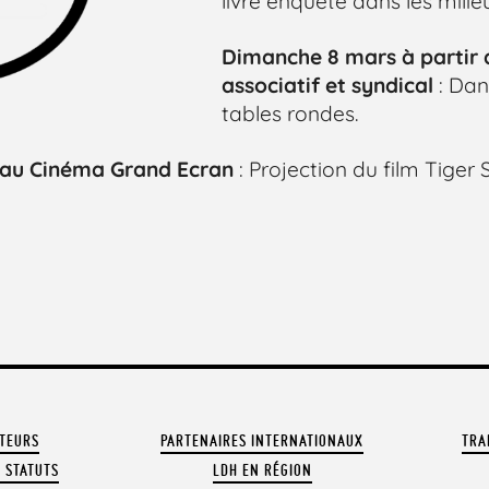
livre enquête dans les milie
Dimanche 8 mars à partir 
associatif et syndical
: Dan
tables rondes.
 au Cinéma Grand Ecran
: Projection du film Tiger 
ATEURS
PARTENAIRES INTERNATIONAUX
TRA
 STATUTS
LDH EN RÉGION