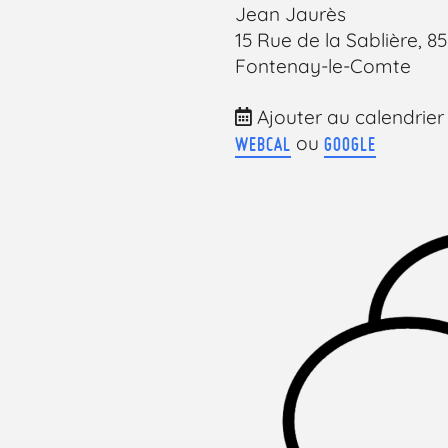
Jean Jaurès
15 Rue de la Sablière, 8
Fontenay-le-Comte
Ajouter au calendrier
ou
WEBCAL
GOOGLE