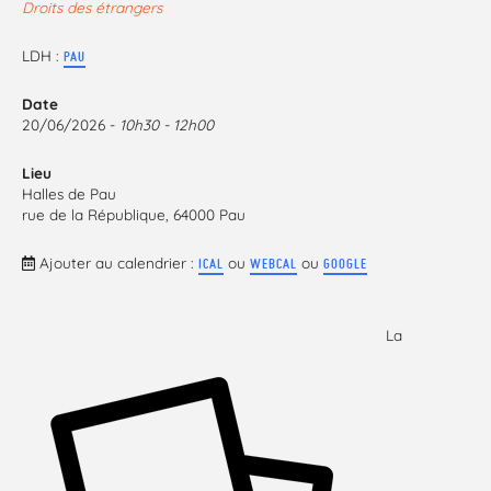
Droits des étrangers
LDH :
PAU
Date
20/06/2026 -
10h30 - 12h00
Lieu
Halles de Pau
rue de la République, 64000 Pau
Ajouter au calendrier :
ou
ou
ICAL
WEBCAL
GOOGLE
La