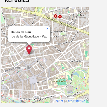
×
Halles de Pau
rue de la République - Pau
| ©
LEAFLET
OPENSTREETMAP