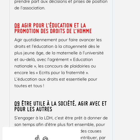
prendre part aux décisions et prises de position
de l’association.
08
AGIR POUR L’ÉDUCATION ET LA
PROMOTION DES DROITS DE L’HOMME
Agir quotidiennement pour faire avancer les
droits et l’éducation à la citoyenneté dès le
plus jeune âge, de la maternelle à l’université
et au-delà, avec l’agrément « Education
nationale », les concours de plaidoiries ou
encore les « Ecrits pour la fraternité ».
L’éducation aux droits est essentielle pour
toutes et tous !
09
ÊTRE UTILE À LA SOCIÉTÉ, AGIR AVEC ET
POUR LES AUTRES
S’engager à la LDH, c’est être prêt à donner de
son temps afin d’être plus fort ensemble, pour
aider des personnes et défendre des causes
qui vous tiennent à cœur. C’est contribuer, par