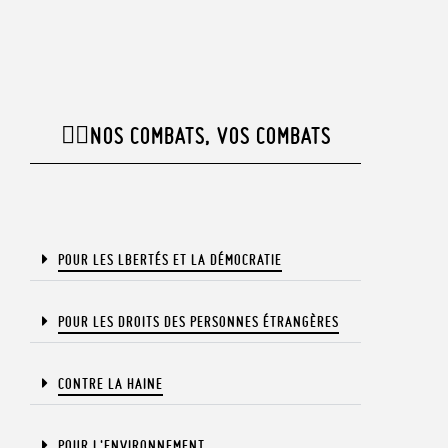
✊🏾NOS COMBATS, VOS COMBATS​
POUR LES LBERTÉS ET LA DÉMOCRATIE​
POUR LES DROITS DES PERSONNES ÉTRANGÈRES​
CONTRE LA HAINE
POUR L'ENVIRONNEMENT​