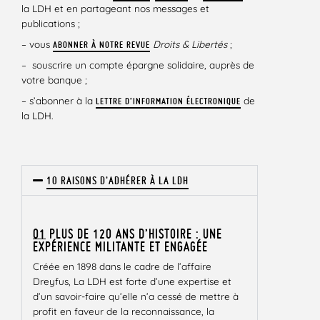
la LDH et en partageant nos messages et
publications ;
– vous
Droits & Libertés
;
ABONNER À NOTRE REVUE
– souscrire un compte épargne solidaire, auprès de
votre banque ;
– s’abonner à la
de
LETTRE D’INFORMATION ÉLECTRONIQUE
la LDH.
10 RAISONS D'ADHÉRER À LA LDH
01
PLUS DE 120 ANS D’HISTOIRE : UNE
EXPÉRIENCE MILITANTE ET ENGAGÉE
Créée en 1898 dans le cadre de l’affaire
Dreyfus, La LDH est forte d’une expertise et
d’un savoir-faire qu’elle n’a cessé de mettre à
profit en faveur de la reconnaissance, la