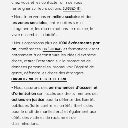
chez vous et les contacter afin de vous
renseigner sur leurs actions,
.
CLIQUEZ-ICI
• Nous intervenons en
milieu scolaire
et dans
les zones sensibles
, entre autres sur la
citoyenneté, les discriminations, le racisme, le
vivre ensemble, la laïcité…
• Nous organisons plus de
1000 événements par
an,
conférences,
et formations visant
CINÉ-DÉBATS
notamment à déconstruire les idées d’extrême
droite, attirer l’attention sur la protection de
données personnelles, promouvoir l’égalité de
genre, défendre les droits des étrangers…
.
CONSULTEZ NOTRE AGENDA EN LIGNE
• Nous assurons des
permanences d’accueil et
d’orientation
sur l’accès aux droits, menons des
actions en justice
pour la défense des libertés
publiques (lutte contre les arrêtés liberticides,
pour le droit de manifester…) et également aux
côtés des victimes de racisme et de
discriminations.