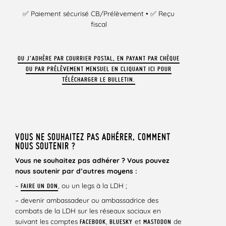
✅ Paiement sécurisé CB/Prélèvement • ✅ Reçu
fiscal
OU J’ADHÈRE PAR COURRIER POSTAL, EN PAYANT PAR CHÈQUE
OU PAR PRÉLÈVEMENT MENSUEL EN CLIQUANT ICI POUR
TÉLÉCHARGER LE BULLETIN.
VOUS NE SOUHAITEZ PAS ADHÉRER, COMMENT
NOUS SOUTENIR ?
Vous ne souhaitez pas adhérer ? Vous pouvez
nous soutenir par d’autres moyens :
–
, ou un legs à la LDH ;
FAIRE UN DON
– devenir ambassadeur ou ambassadrice des
combats de la LDH sur les réseaux sociaux en
suivant les comptes
,
et
de
FACEBOOK
BLUESKY
MASTODON