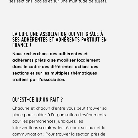
ses sections locales et sur une multitude de sujets.
LA LDH, UNE ASSOCIATION QUI VIT GRÂCE À
SES ADHÉRENTES ET ADHÉRENTS PARTOUT EN
FRANCE !
Nous recherchons des adhérentes et
adhérents prêts à se mobiliser localement
dans le cadre des différentes actions des
sections et sur les multiples thématiques
traitées par l’association.
QU’EST-CE QU’ON FAIT ?
Chacune et chacun d’entre vous peut trouver sa
place pour : aider à l’organisation d’événements,
pour les permanences juridiques, les
interventions scolaires, les réseaux sociaux et la
communication ! Pour trouver la section près de