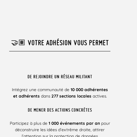
🤝🏽 VOTRE ADHÉSION VOUS PERMET
DE REJOINDRE UN RÉSEAU MILITANT
Intégrez une communauté de
10 000 adhérentes
et adhérents
dans
277 sections locales
actives.
DE MENER DES ACTIONS CONCRÈTES
Participez à plus de
1 000 événements par an
pour
déconstruire les idées d’extrême droite, attirer
l’attention sur la protection de données