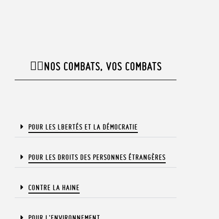
✊🏾NOS COMBATS, VOS COMBATS​
POUR LES LBERTÉS ET LA DÉMOCRATIE​
POUR LES DROITS DES PERSONNES ÉTRANGÈRES​
CONTRE LA HAINE
POUR L'ENVIRONNEMENT​