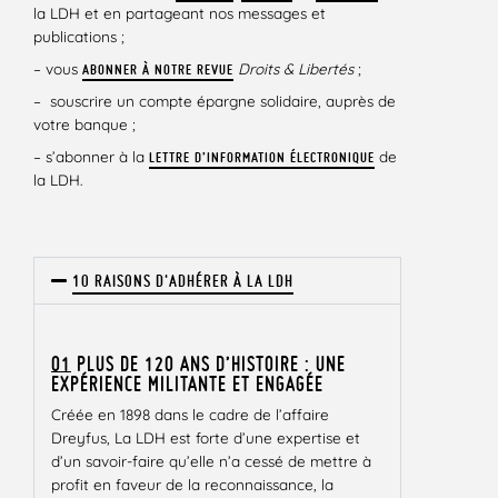
la LDH et en partageant nos messages et
publications ;
– vous
Droits & Libertés
;
ABONNER À NOTRE REVUE
– souscrire un compte épargne solidaire, auprès de
votre banque ;
– s’abonner à la
de
LETTRE D’INFORMATION ÉLECTRONIQUE
la LDH.
10 RAISONS D'ADHÉRER À LA LDH
01
PLUS DE 120 ANS D’HISTOIRE : UNE
EXPÉRIENCE MILITANTE ET ENGAGÉE
Créée en 1898 dans le cadre de l’affaire
Dreyfus, La LDH est forte d’une expertise et
d’un savoir-faire qu’elle n’a cessé de mettre à
profit en faveur de la reconnaissance, la