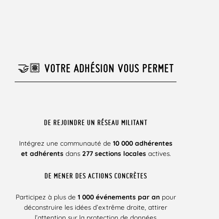
🤝🏽 VOTRE ADHÉSION VOUS PERMET
DE REJOINDRE UN RÉSEAU MILITANT
Intégrez une communauté de
10 000 adhérentes
et adhérents
dans
277 sections locales
actives.
DE MENER DES ACTIONS CONCRÈTES
Participez à plus de
1 000 événements par an
pour
déconstruire les idées d’extrême droite, attirer
l’attention sur la protection de données