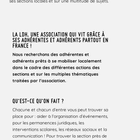
ses sections locales et sur une multitude de sujets.
LA LDH, UNE ASSOCIATION QUI VIT GRÂCE À
SES ADHÉRENTES ET ADHÉRENTS PARTOUT EN
FRANCE !
Nous recherchons des adhérentes et
adhérents prêts à se mobiliser localement
dans le cadre des différentes actions des
sections et sur les multiples thématiques
traitées par l’association.
QU’EST-CE QU’ON FAIT ?
Chacune et chacun d’entre vous peut trouver sa
place pour : aider à l’organisation d’événements,
pour les permanences juridiques, les
interventions scolaires, les réseaux sociaux et la
communication ! Pour trouver la section près de