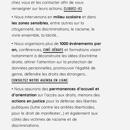
chez vous et les contacter afin de vous
renseigner sur leurs actions,
.
CLIQUEZ-ICI
• Nous intervenons en
milieu scolaire
et dans
les zones sensibles
, entre autres sur la
citoyenneté, les discriminations, le racisme, le
vivre ensemble, la laïcité…
• Nous organisons plus de
1000 événements par
an,
conférences,
et formations visant
CINÉ-DÉBATS
notamment à déconstruire les idées d’extrême
droite, attirer l’attention sur la protection de
données personnelles, promouvoir l’égalité de
genre, défendre les droits des étrangers…
.
CONSULTEZ NOTRE AGENDA EN LIGNE
• Nous assurons des
permanences d’accueil et
d’orientation
sur l’accès aux droits, menons des
actions en justice
pour la défense des libertés
publiques (lutte contre les arrêtés liberticides,
pour le droit de manifester…) et également aux
côtés des victimes de racisme et de
discriminations.