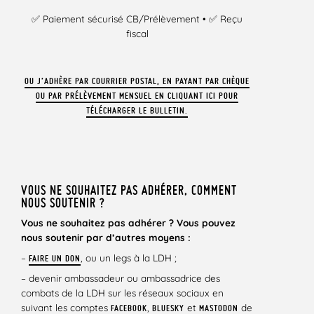
✅ Paiement sécurisé CB/Prélèvement • ✅ Reçu
fiscal
OU J’ADHÈRE PAR COURRIER POSTAL, EN PAYANT PAR CHÈQUE
OU PAR PRÉLÈVEMENT MENSUEL EN CLIQUANT ICI POUR
TÉLÉCHARGER LE BULLETIN.
VOUS NE SOUHAITEZ PAS ADHÉRER, COMMENT
NOUS SOUTENIR ?
Vous ne souhaitez pas adhérer ? Vous pouvez
nous soutenir par d’autres moyens :
–
, ou un legs à la LDH ;
FAIRE UN DON
– devenir ambassadeur ou ambassadrice des
combats de la LDH sur les réseaux sociaux en
suivant les comptes
,
et
de
FACEBOOK
BLUESKY
MASTODON