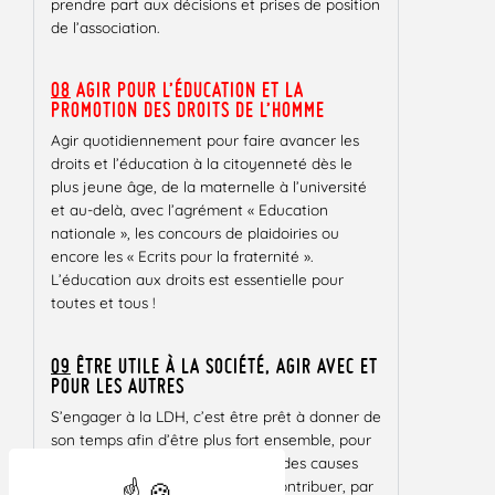
prendre part aux décisions et prises de position
de l’association.
08
AGIR POUR L’ÉDUCATION ET LA
PROMOTION DES DROITS DE L’HOMME
Agir quotidiennement pour faire avancer les
droits et l’éducation à la citoyenneté dès le
plus jeune âge, de la maternelle à l’université
et au-delà, avec l’agrément « Education
nationale », les concours de plaidoiries ou
encore les « Ecrits pour la fraternité ».
L’éducation aux droits est essentielle pour
toutes et tous !
09
ÊTRE UTILE À LA SOCIÉTÉ, AGIR AVEC ET
POUR LES AUTRES
S’engager à la LDH, c’est être prêt à donner de
son temps afin d’être plus fort ensemble, pour
aider des personnes et défendre des causes
qui vous tiennent à cœur. C’est contribuer, par