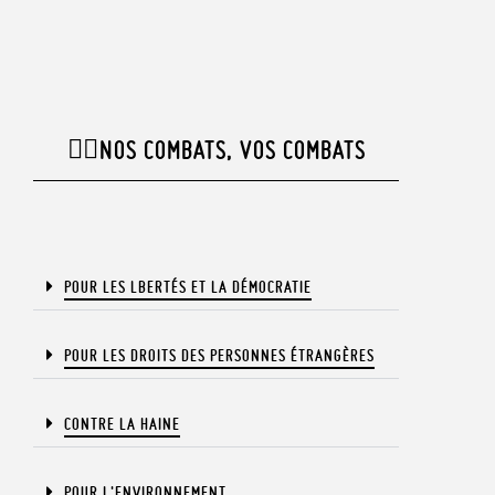
✊🏾NOS COMBATS, VOS COMBATS​
POUR LES LBERTÉS ET LA DÉMOCRATIE​
POUR LES DROITS DES PERSONNES ÉTRANGÈRES​
CONTRE LA HAINE
POUR L'ENVIRONNEMENT​