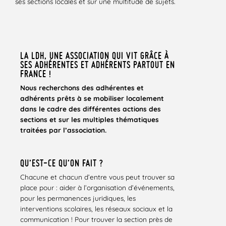
ses sections locales et sur une multitude de sujets.
LA LDH, UNE ASSOCIATION QUI VIT GRÂCE À
SES ADHÉRENTES ET ADHÉRENTS PARTOUT EN
FRANCE !
Nous recherchons des adhérentes et
adhérents prêts à se mobiliser localement
dans le cadre des différentes actions des
sections et sur les multiples thématiques
traitées par l’association.
QU’EST-CE QU’ON FAIT ?
Chacune et chacun d’entre vous peut trouver sa
place pour : aider à l’organisation d’événements,
pour les permanences juridiques, les
interventions scolaires, les réseaux sociaux et la
communication ! Pour trouver la section près de