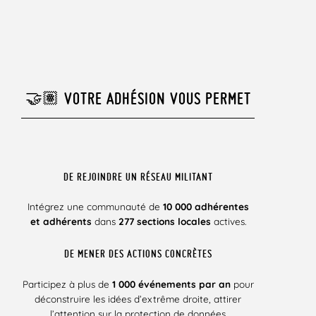
🤝🏽 VOTRE ADHÉSION VOUS PERMET
DE REJOINDRE UN RÉSEAU MILITANT
Intégrez une communauté de
10 000 adhérentes
et adhérents
dans
277 sections locales
actives.
DE MENER DES ACTIONS CONCRÈTES
Participez à plus de
1 000 événements par an
pour
déconstruire les idées d’extrême droite, attirer
l’attention sur la protection de données