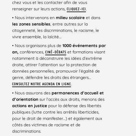
chez vous et les contacter afin de vous
renseigner sur leurs actions,
.
CLIQUEZ-ICI
• Nous intervenons en
milieu scolaire
et dans
les zones sensibles
, entre autres sur la
citoyenneté, les discriminations, le racisme, le
vivre ensemble, la laïcité…
• Nous organisons plus de
1000 événements par
an,
conférences,
et formations visant
CINÉ-DÉBATS
notamment à déconstruire les idées d’extrême
droite, attirer l’attention sur la protection de
données personnelles, promouvoir l’égalité de
genre, défendre les droits des étrangers…
.
CONSULTEZ NOTRE AGENDA EN LIGNE
• Nous assurons des
permanences d’accueil et
d’orientation
sur l’accès aux droits, menons des
actions en justice
pour la défense des libertés
publiques (lutte contre les arrêtés liberticides,
pour le droit de manifester…) et également aux
côtés des victimes de racisme et de
discriminations.