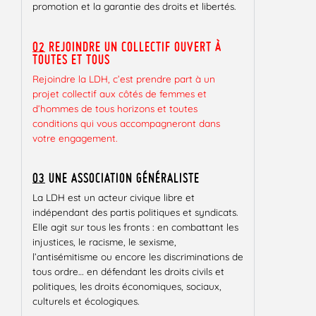
promotion et la garantie des droits et libertés.
02
REJOINDRE UN COLLECTIF OUVERT À
TOUTES ET TOUS
Rejoindre la LDH, c’est prendre part à un
projet collectif aux côtés de femmes et
d’hommes de tous horizons et toutes
conditions qui vous accompagneront dans
votre engagement.
03
UNE ASSOCIATION GÉNÉRALISTE
La LDH est un acteur civique libre et
indépendant des partis politiques et syndicats.
Elle agit sur tous les fronts : en combattant les
injustices, le racisme, le sexisme,
l’antisémitisme ou encore les discriminations de
tous ordre… en défendant les droits civils et
politiques, les droits économiques, sociaux,
culturels et écologiques.