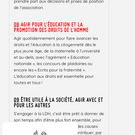
prendre part aux décisions et prises de position
de l’association.
08
AGIR POUR L’ÉDUCATION ET LA
PROMOTION DES DROITS DE L’HOMME
Agir quotidiennement pour faire avancer les
droits et l’éducation à la citoyenneté dès le
plus jeune âge, de la maternelle à l’université
et au-delà, avec l’agrément « Education
nationale », les concours de plaidoiries ou
encore les « Ecrits pour la fraternité ».
L’éducation aux droits est essentielle pour
toutes et tous !
09
ÊTRE UTILE À LA SOCIÉTÉ, AGIR AVEC ET
POUR LES AUTRES
S’engager à la LDH, c’est être prêt à donner de
son temps afin d’être plus fort ensemble, pour
aider des personnes et défendre des causes
qui vous tiennent à cœur. C’est contribuer, par