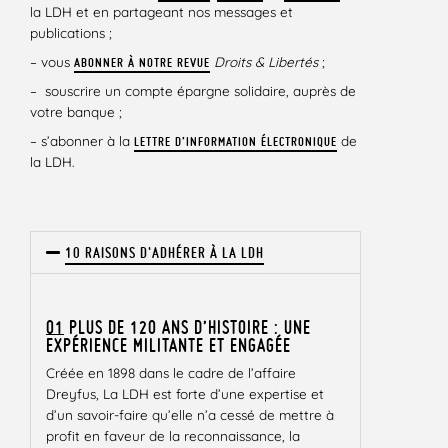
la LDH et en partageant nos messages et
publications ;
– vous
Droits & Libertés
;
ABONNER À NOTRE REVUE
– souscrire un compte épargne solidaire, auprès de
votre banque ;
– s’abonner à la
de
LETTRE D’INFORMATION ÉLECTRONIQUE
la LDH.
10 RAISONS D'ADHÉRER À LA LDH
01
PLUS DE 120 ANS D’HISTOIRE : UNE
EXPÉRIENCE MILITANTE ET ENGAGÉE
Créée en 1898 dans le cadre de l’affaire
Dreyfus, La LDH est forte d’une expertise et
d’un savoir-faire qu’elle n’a cessé de mettre à
profit en faveur de la reconnaissance, la