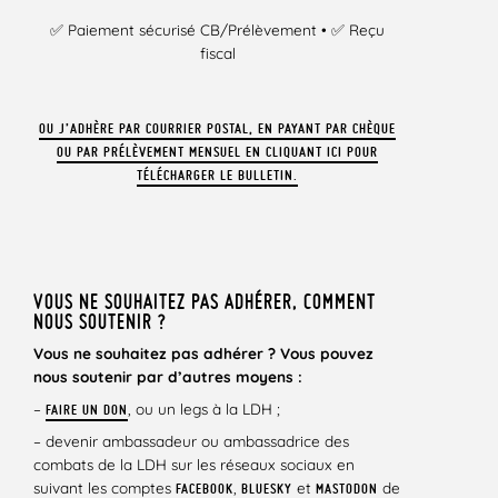
✅ Paiement sécurisé CB/Prélèvement • ✅ Reçu
fiscal
OU J’ADHÈRE PAR COURRIER POSTAL, EN PAYANT PAR CHÈQUE
OU PAR PRÉLÈVEMENT MENSUEL EN CLIQUANT ICI POUR
TÉLÉCHARGER LE BULLETIN.
VOUS NE SOUHAITEZ PAS ADHÉRER, COMMENT
NOUS SOUTENIR ?
Vous ne souhaitez pas adhérer ? Vous pouvez
nous soutenir par d’autres moyens :
–
, ou un legs à la LDH ;
FAIRE UN DON
– devenir ambassadeur ou ambassadrice des
combats de la LDH sur les réseaux sociaux en
suivant les comptes
,
et
de
FACEBOOK
BLUESKY
MASTODON