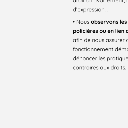
droit à l’avortement, l
d’expression…
• Nous
observons les
policières ou en lien 
afin de nous assurer
fonctionnement démo
dénoncer les pratique
contraires aux droits.