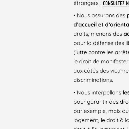
étrangers…
CONSULTEZ N
• Nous assurons des
p
d’accueil et d’orient
droits, menons des
ac
pour la défense des l
(lutte contre les arrêt
le droit de manifeste
aux côtés des victime
discriminations.
• Nous interpellons
le
pour garantir des droit
par exemple, mais aus
logement, le droit à la