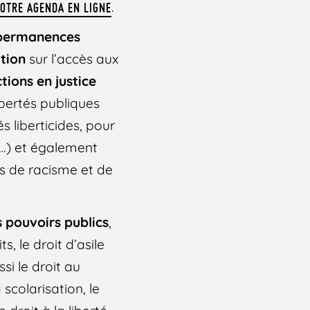
.
OTRE AGENDA EN LIGNE
ermanences
ation
sur l’accès aux
tions en justice
ibertés publiques
és liberticides, pour
r…) et également
s de racisme et de
s pouvoirs publics
,
s, le droit d’asile
si le droit au
 scolarisation, le