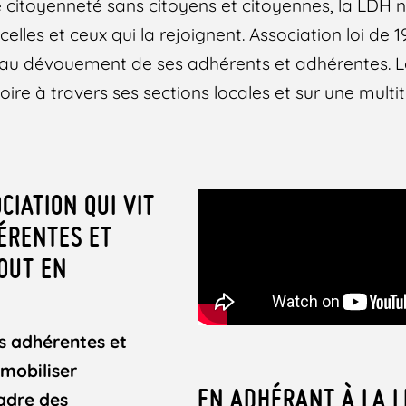
de citoyenneté sans citoyens et citoyennes, la LDH 
les et ceux qui la rejoignent. Association loi de 190
 au dévouement de ses adhérents et adhérentes. L
toire à travers ses sections locales et sur une multi
CIATION QUI VIT
ÉRENTES ET
OUT EN
s adhérentes et
 mobiliser
EN ADHÉRANT À LA L
adre des