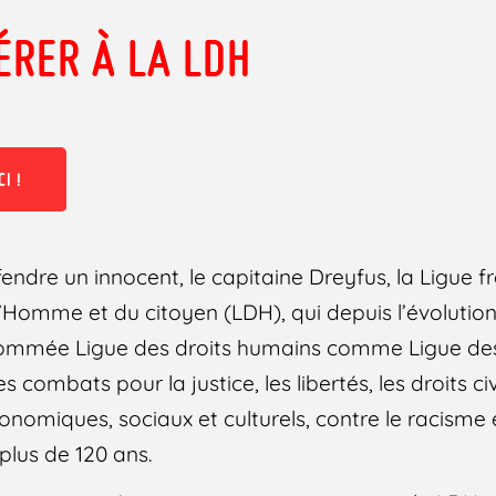
ÉRER À LA LDH
I !
endre un innocent, le capitaine Dreyfus, la Ligue f
l’Homme et du citoyen (LDH), qui depuis l’évolution
ommée Ligue des droits humains comme Ligue des
 combats pour la justice, les libertés, les droits ci
économiques, sociaux et culturels, contre le racisme 
plus de 120 ans.