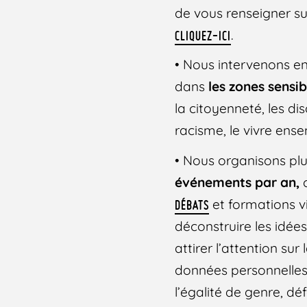
de vous renseigner sur
.
CLIQUEZ-ICI
• Nous intervenons e
dans
les zones sensib
la citoyenneté, les dis
racisme, le vivre ense
• Nous organisons pl
événements par an,
et formations 
DÉBATS
déconstruire les idée
attirer l’attention sur
données personnelles
l’égalité de genre, dé