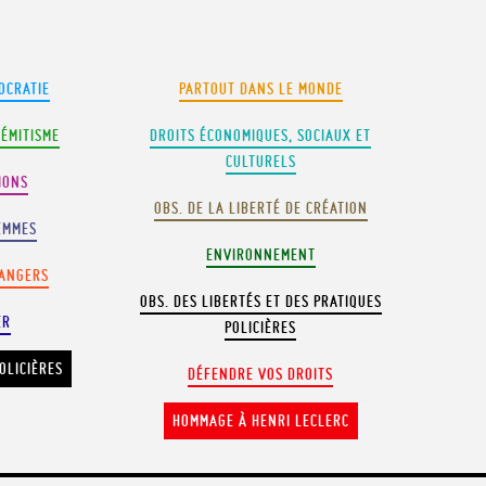
OCRATIE
PARTOUT DANS LE MONDE
SÉMITISME
DROITS ÉCONOMIQUES, SOCIAUX ET
CULTURELS
IONS
OBS. DE LA LIBERTÉ DE CRÉATION
EMMES
ENVIRONNEMENT
RANGERS
OBS. DES LIBERTÉS ET DES PRATIQUES
ER
POLICIÈRES
OLICIÈRES
DÉFENDRE VOS DROITS
HOMMAGE À HENRI LECLERC