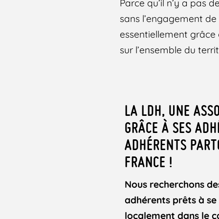
Parce qu’il n’y a pas 
sans l’engagement de cel
essentiellement grâce
sur l’ensemble du terri
LA LDH, UNE ASSO
GRÂCE À SES ADH
ADHÉRENTS PART
FRANCE !
Nous recherchons de
adhérents prêts à se
localement dans le c