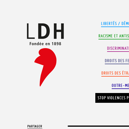
Panneau de gestion des cookies
LIBERTÉS / DÉM
RACISME ET ANTI
DISCRIMINAT
DROITS DES F
DROITS DES ÉT
OUTRE-M
STOP VIOLENCES P
PARTAGER