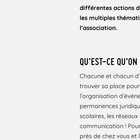
différentes actions d
les multiples thémat
l’association.
QU’EST-CE QU’ON 
Chacune et chacun d’
trouver sa place pour 
l’organisation d’évén
permanences juridique
scolaires, les réseaux
communication ! Pour 
près de chez vous et 