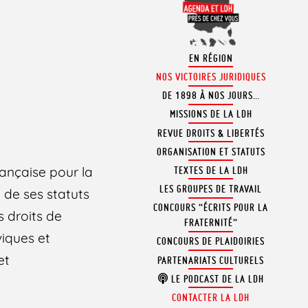
EN RÉGION
NOS VICTOIRES JURIDIQUES
DE 1898 À NOS JOURS…
MISSIONS DE LA LDH
REVUE DROITS & LIBERTÉS
ORGANISATION ET STATUTS
rançaise pour la
TEXTES DE LA LDH
LES GROUPES DE TRAVAIL
 de ses statuts
CONCOURS “ÉCRITS POUR LA
 droits de
FRATERNITÉ”
viques et
CONCOURS DE PLAIDOIRIES
et
PARTENARIATS CULTURELS
LE PODCAST DE LA LDH
CONTACTER LA LDH