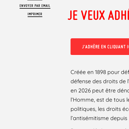
ENVOYER PAR EMAIL
JE VEUX ADH
IMPRIMER
J'ADHÈRE EN CLIQUANT IC
Créée en 1898 pour déf
défense des droits de 
en 2026 peut être dén
l’Homme, est de tous les
politiques, les droits 
l’antisémitisme depuis 