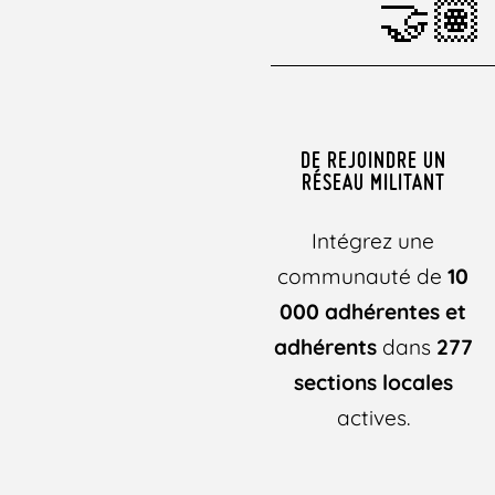
🤝🏽 
DE REJOINDRE UN
RÉSEAU MILITANT
Intégrez une
communauté de
10
000 adhérentes et
adhérents
dans
277
sections locales
actives.