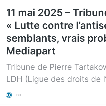
11 mai 2025 – Tribun
« Lutte contre l’anti
semblants, vrais pro
Mediapart
Tribune de Pierre Tartako
LDH (Ligue des droits de
LDH